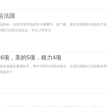
运法国
影响，法国空调市场需求大幅攀升。据了解，美的近期接到法国客户追
货物已全部完成发运。本次订单首次
6项，美的5项，格力4项
研发底蕴的重要标尺，每年中国专利奖的落定，也成为观察行业创新格局
现如何？