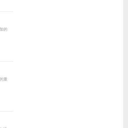
加的
的重