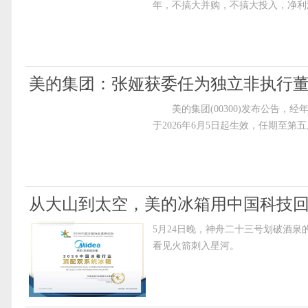
年，不搞大并购，不搞大投入，净利
美的集团：张娅获委任为独立非执行
美的集团(00300)发布公告，
于2026年6月5日起生效，任期至
从大山到太空，美的冰箱用中国科技回
5月24日晚，神舟二十三号划破酒
看见火箭刺入星河。