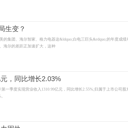
局生变？
集团、海尔智家、格力电器这&ldquo;白电三巨头&rdquo;的年度成绩
、海尔的差距正加速扩大，这种
元，同比增长2.03%
第一季度实现营业收入1310.99亿元，同比增长2.55%;归属于上市公司股
%。