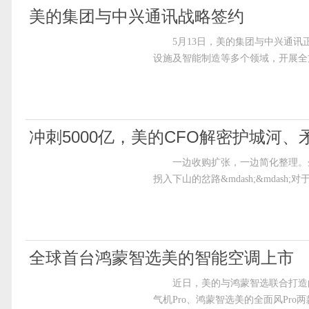
美的集团与中兴通讯战略签约
5月13日，美的集团与中兴通讯
设施及智能制造等多个领域，开展全
冲刺5000亿，美的CFO解密护城河、
一边收购扩张，一边简化整理。企
拐入下山的岔路&mdash;&mdash
全球首台鸿蒙智选美的智能空调上市
近日，美的与鸿蒙智选联合打造的
气机Pro、鸿蒙智选美的全面风Pr