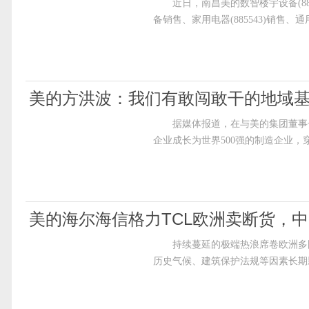
近日，南昌美的数智楼宇设备(8840
备销售、家用电器(885543)销售、通
美的方洪波：我们有敢闯敢干的地域
据媒体报道，在与美的集团董事长
企业成长为世界500强的制造企业
美的海尔海信格力TCL欧洲卖断货，中国
持续蔓延的极端热浪席卷欧洲多国
历史气候、建筑保护法规等因素长期