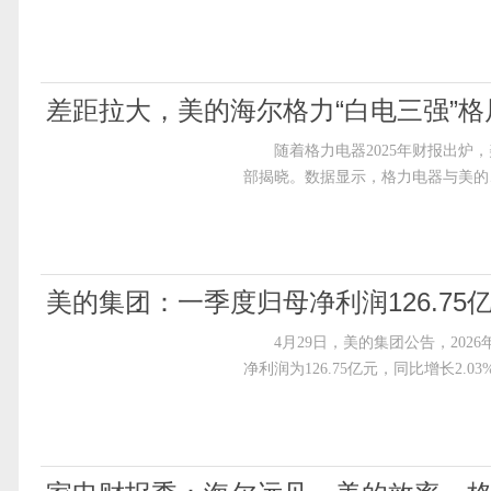
差距拉大，美的海尔格力“白电三强”格
随着格力电器2025年财报出炉，美的
部揭晓。数据显示，格力电器与美的
美的集团：一季度归母净利润126.75亿
4月29日，美的集团公告，2026年
净利润为126.75亿元，同比增长2.03