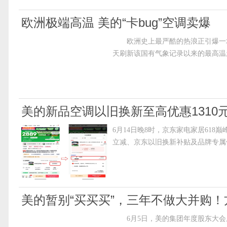
欧洲极端高温 美的“卡bug”空调卖爆
欧洲史上最严酷的热浪正引爆一场空前的
天刷新该国有气象记录以来的最高温;捷克
美的新品空调以旧换新至高优惠1310元
6月14日晚8时，京东家电家居61
立减、京东以旧换新补贴及品牌专属
美的暂别“买买买”，三年不做大并购
6月5日，美的集团年度股东大会