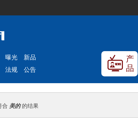
曝光
新品
产
品
法规
公告
符合
美的
的结果