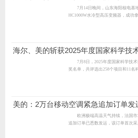
7月14日晚间，山东海阳核电基地
HC1000W水冷型高压变频器，成功拿
海尔、美的斩获2025年度国家科学技
7月8日，2025年度国家科学技术
奖名单，共评选出258个项目和11
美的：2万台移动空调紧急追加订单发
欧洲极端高温天气持续，法国市场
追加订单已悉数发运，该订单首次采