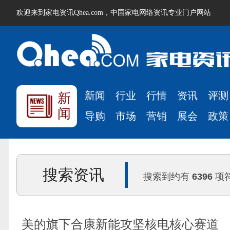
欢迎来到家电资讯Qhea.com，中国家电网络资讯专业门户网站
新闻
行业
行情
资讯
评测
新
闻
导购
市场
营销
展会
政策
搜索资讯
搜索到约有
6396
项
美的旗下合康新能攻坚核电核心赛道