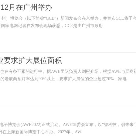
12月在广州举办
）博览会（以下简称“GCE”）新闻发布会在京举办，并宣布GCE将于
 中国家电网记者在发布会现场获悉，GCE是由广州市政府
企业要求扩大展位面积
作也在有条不紊的进行中。据AWE团队负责人刘橙介绍，根据AWE与展商
的老展商预订率达到90%以上，要求扩大展位的企业超过70%，家电
子博览会(AWE2022)正式启动。AWE组委会宣布，以“智科技，创未来
—20日在上海新国际博览中心举办。2022年，AW