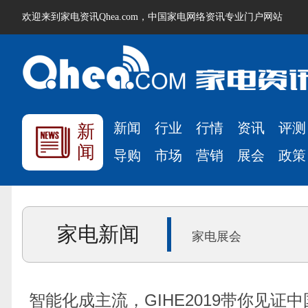
欢迎来到家电资讯Qhea.com，中国家电网络资讯专业门户网站
新闻
行业
行情
资讯
评测
新
闻
导购
市场
营销
展会
政策
家电新闻
家电展会
智能化成主流，GIHE2019带你见证