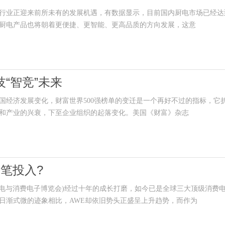
业正迎来前所未有的发展机遇，有数据显示，目前国内厨电市场已经达
，厨电产品也将朝着更便捷、更智能、更高品质的方向发展，这意
技“智竞”未来
经济发展变化，财富世界500强榜单的变迁是一个再好不过的指标，它
和产业的兴衰，下至企业组织的起落变化。美国《财富》杂志
笔投入?
中国家电与消费电子博览会)经过十年的成长打磨，如今已是全球三大顶级消费
日渐式微的迹象相比，AWE却依旧势头正盛呈上升趋势，而作为