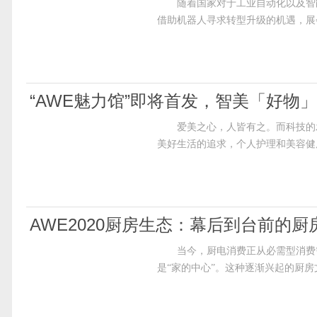
随着国家对于工业自动化以及智能
借助机器人寻求转型升级的机遇，展
“AWE魅力馆”即将首发，智美「好物」
爱美之心，人皆有之。而科技的发
美好生活的追求，个人护理和美容健
AWE2020厨房生态：幕后到台前的厨房
当今，厨电消费正从必需型消费需
是“家的中心”。这种逐渐兴起的厨