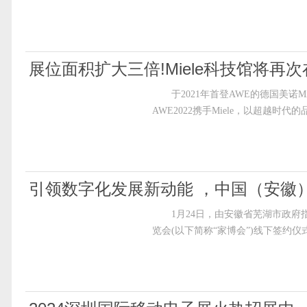
展位面积扩大三倍!Miele科技馆将再次
于2021年首登AWE的德国美诺Mi
AWE2022携手Miele，以超
引领数字化发展新动能 ，中国（安徽
1月24日，由安徽省芜湖市政府指
览会(以下简称“家博会”)线下签约