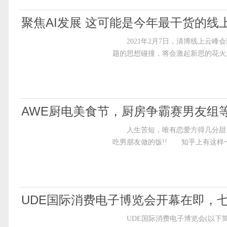
聚焦AI发展 这可能是今年最干货的线
2021年2月7日，清博线上云峰会
题的思想碰撞，将会激起新思的花火
AWE厨电美食节，厨房争霸赛男友组
人生苦短，唯有恋爱方得几分甜。
吃男朋友做的饭!! 知乎上有这样一
UDE国际消费电子博览会开幕在即，
UDE国际消费电子博览会(以下简称UD