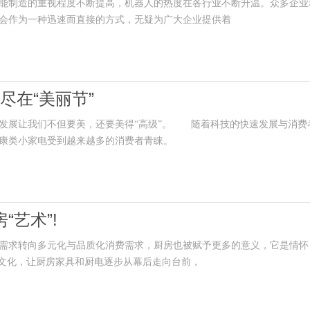
制造的重视程度不断提高，机器人的热度在各行业不断升温。众多企业
会作为一种迅速而直接的方式，无疑为广大企业提供着
尽在“美丽节”
展让我们不但要美，还要美得“高级”。 随着科技的快速发展与消费
康类小家电受到越来越多的消费者青睐。
“艺术”!
求转向多元化与品质化消费需求，厨房也被赋予更多的意义，它是情怀
房文化，让厨房家具和厨电逐步从幕后走向台前，