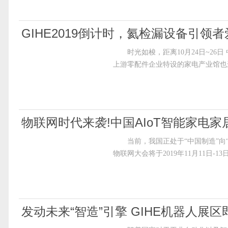
GIHE2019倒计时，氦检漏设备引领
时光如梭，距离10月24日~26日 中
上游零配件企业特设的家电产业馆也
物联网时代来袭!中国AIoT智能家电
当前，我国正处于“中国制造”向“
物联网大会将于2019年11月11日-
发动未来“智造”引擎 GIHE机器人展