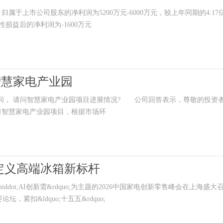
归属于上市公司股东的净利润为5200万元-6000万元，较上年同期的4.17
经常性损益后的净利润为-1600万元
智慧家电产业园
)提问， 请问智慧家电产业园项目进展情况? 公司回答表示，尊敬的投资
司智慧家电产业园项目，根据市场环
定义高端冰箱新标杆
iddot;AI创新需&rdquo;为主题的2026中国家电创新零售峰会在上海盛大
坛，紧扣&ldquo;十五五&rdquo;