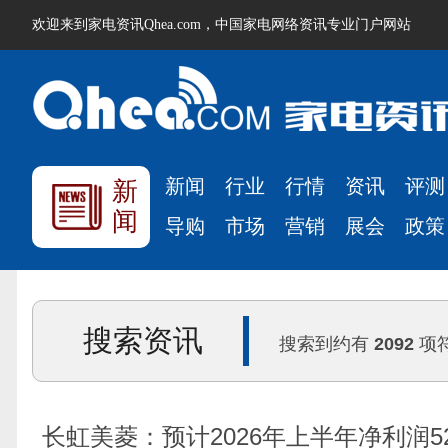
欢迎来到家电资讯Qhea.com，中国家电网络资讯专业门户网站
新闻
行业
行情
资讯
评测
新
闻
导购
市场
营销
展会
政策
搜索资讯
搜索到约有
2092
项
长虹美菱：预计2026年上半年净利润520