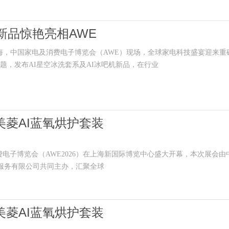
新品惊艳亮相AWE
聚焦上海，中国家电及消费电子博览会（AWE）现场，全球家电科技盛宴迎来重
主题，发布AI星空冰洗套系及AI冰吧机新品，在行业
美菱AI蓝氧烘护套装
费电子博览会（AWE2026）在上海新国际博览中心盛大开幕，本次展会由
示服务有限公司共同主办，汇聚全球
美菱AI蓝氧烘护套装