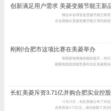
创新满足用户需求 美菱变频节能王新
继去年全球首发变频节能王商用厨
在全国推出美菱变频节能王系列厨房冰箱&m
刚刚!合肥市这项比赛在美菱举办
智能家电维修技能的提升，对行业高质
能家电制造技能竞赛在长虹美菱股份
长虹美菱斥资3.71亿并购合肥实业控
11月21日，长虹美菱公布了对合
自有资金3.71亿元，成功收购了其