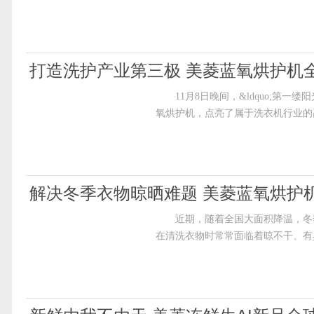
打造洗护产业第三极 美菱蓝氧烘护机
11月8日晚间，&ldquo;第一缕
氧烘护机，点亮了属于洗衣机行业的
解决冬季衣物晾晒难题 美菱蓝氧烘护机
近期，随着全国大面积降温，冬季
在清洗衣物时常常面临着晾不干、有