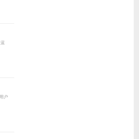
款蓝
用户