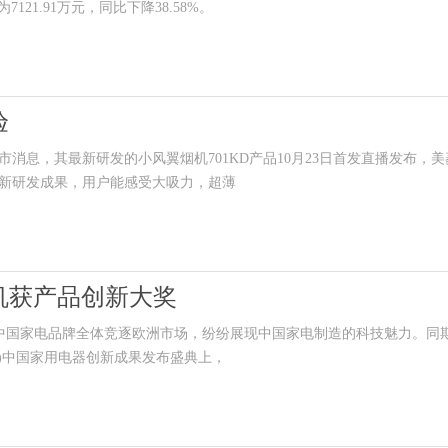
121.91万元，同比下降38.58%。
验
息，其最新研发的小风翼烟机701KD产品10月23日首发直播发布，美
新研发成果，用户能感受大吸力，超薄
机获产品创新大奖
中国家电品牌全体竞逐欧洲市场，纷纷展现中国家电制造的科技魅力。同
25)中国家用电器创新成果发布盛典上，