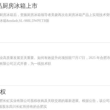
品厨房冰箱上市
房冰箱后，变频厨房冰箱领导者美菱再次在厨房冰箱产品上实现技术突
dash;SL-988LDWPETB新
量发展至关重要。如何有效提升此项技能?7月17日，2025 年合肥
有限公司正式开赛，为一线技术职
股权
肥长虹实业有限公司股权收购及关联交易的最新进展。根据公告，该公司
控股股东四川长虹所持有的合肥实