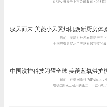
6.33%;归属于上市公司股东的净利润为7
驭风而来 美菱小风翼烟机焕新厨房体
日前，美菱对外发布最新产品上市消
全国消费者展示了美菱厨房科技的最
中国洗护科技闪耀全球 美菱蓝氧烘护
日前，在德国举行的IFA展上，
在德国IFA上召开的第二十一届(20