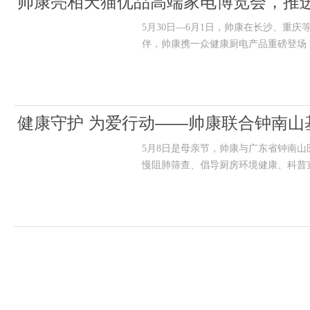
帅康亮相天猫优品高端家电博览会，推
5月30日—6月1日，帅康在长沙、重
伴，帅康携一众健康厨电产品重磅登场
健康守护 为爱行动——帅康联合钟南
5月8日是母亲节，帅康与广东省钟南山
慢阻肺筛查、倡导厨房环境健康、科普