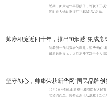
近期，帅康电气喜报频传，蝉联了三项省
同时也入选首批浙江“消费名品”名单。
帅康积淀近四十年，推出“0烟感”集成烹
随着新一代消费者的崛起，消费者的消
最新数据显示，近期消费者对于个人满
坚守初心，帅康荣获新华网“国民品牌创
12月2日至5日,由新华社和海南省人民
鳌如约而至。博鳌亚洲论坛成立于200