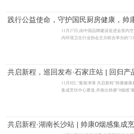
践行公益使命，守护国民厨房健康，帅
11月27日,由中国品牌建设促进会室
内环境卫生行业协会主办联合举办的“11
共启新程，巡回发布·石家庄站 | 回归
11月8日,“集致净薄 共启新程”帅康
升级
集成烹饪中心赛道,并推出帅康“0烟感”
共启新程·湖南长沙站 | 帅康0烟感集