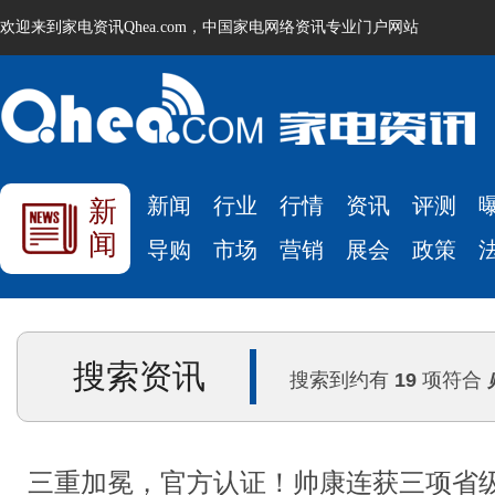
欢迎来到家电资讯Qhea.com，中国家电网络资讯专业门户网站
新闻
行业
行情
资讯
评测
新
闻
导购
市场
营销
展会
政策
搜索资讯
搜索到约有
19
项符合
三重加冕，官方认证！帅康连获三项省