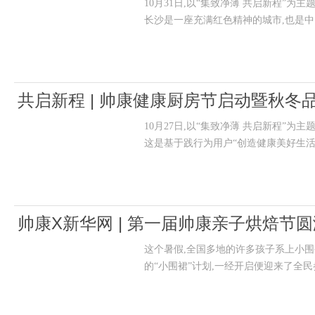
10月31日,以“集致净薄 共启新程
长沙是一座充满红色精神的城市,也是
共启新程 | 帅康健康厨房节启动暨秋冬
10月27日,以“集致净薄 共启新程
这是基于践行为用户“创造健康美好生活
帅康X新华网 | 第一届帅康亲子烘焙
这个暑假,全国多地的许多孩子系上小
益脚步不停
的“小围裙”计划,一经开启便迎来了全民