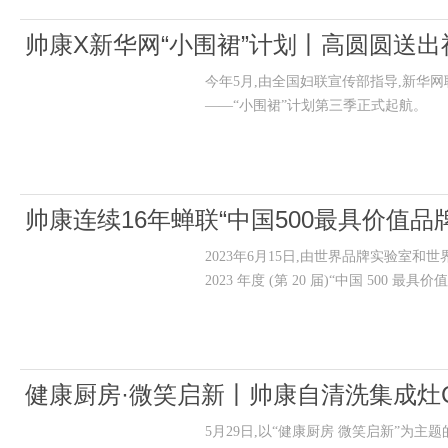
帅康X新华网“小围裙”计划丨高圆圆送
今年5月,由全国妇联宣传部指导,新华
——“小围裙”计划第三季正式起航。
帅康连续16年蝉联“中国500最具价值
2023年6月15日,由世界品牌实验室
2023 年度 (第 20 届)“中国 50
健康厨房·微笑启新丨帅康自清洗集成灶
5月29日,以“健康厨房 微笑启新”为