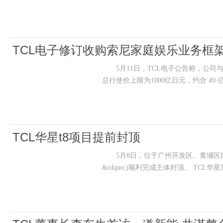
TCL电子修订收购索尼家庭娱乐业务框
5月11日，TCL电子公告称，公司
总行使价上限为1000亿日元，约合 4
TCL华星t8项目提前封顶
5月8日，位于广州开发区、黄埔区的TCL
&rdquo;)顺利完成主体封顶。 TCL华