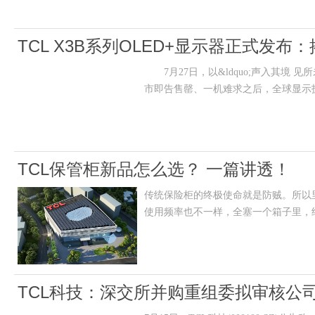
TCL X3B系列OLED+显示器正式发
7月27日，以&ldquo;声入其境 见所
高端
市即告售罄、一机难求之后，全球显示技术领
TCL保管柜新品怎么选？ 一篇讲透！
传统保险柜的终极使命就是防贼。所以
使用频率也不一样，全塞一个箱子里，
TCL科技：深交所并购重组委拟审核公