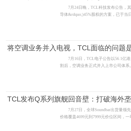
7月24日晚，TCL科技发布公告，其收
导体&rdquo;)45%股权的方案，已
将空调业务并入电视，TCL面临的问题
7月16日，TCL电子公告以56.1亿
割后，空调业务正式并入上市公司体系
TCL发布Q系列旗舰回音壁：打破海外
7月27日，全球Soundbar出货量领
价格覆盖4699元到7999元价位区间