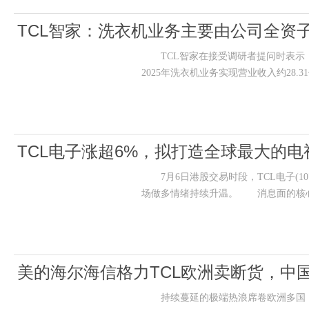
TCL智家：洗衣机业务主要由公司全资
TCL智家在接受调研者提问时表示，
2025年洗衣机业务实现营业收入约28.
TCL电子涨超6%，拟打造全球最大的
7月6日港股交易时段，TCL电子(107
场做多情绪持续升温。 消息面的核
美的海尔海信格力TCL欧洲卖断货，中国
持续蔓延的极端热浪席卷欧洲多国，