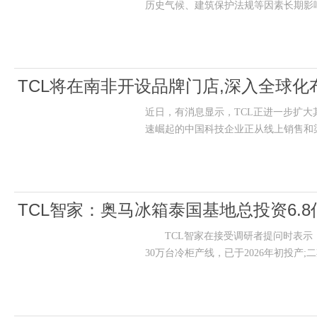
历史气候、建筑保护法规等因素长期影
TCL将在南非开设品牌门店,深入全球化
近日，有消息显示，TCL正进一步扩
速崛起的中国科技企业正从线上销售和
TCL智家：奥马冰箱泰国基地总投资6.
TCL智家在接受调研者提问时表示，奥
30万台冷柜产线，已于2026年初投产;