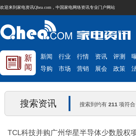
欢迎来到家电资讯Qhea.com，中国家电网络资讯专业门户网站
新闻
行业
行情
资讯
评测
新
闻
导购
市场
营销
展会
政策
搜索资讯
搜索到约有
211
项符合
TCL科技并购广州华星半导体少数股权