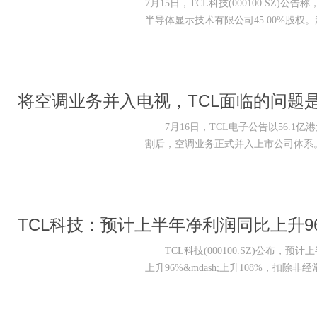
7月15日，TCL科技(000100.S
半导体显示技术有限公司45.00%股权
将空调业务并入电视，TCL面临的问题
7月16日，TCL电子公告以56.1亿
割后，空调业务正式并入上市公司体系
TCL科技：预计上半年净利润同比上升96
TCL科技(000100.SZ)公布，预计
上升96%&mdash;上升108%，扣