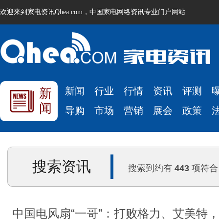
欢迎来到家电资讯Qhea.com，中国家电网络资讯专业门户网站
新闻
行业
行情
资讯
评测
新
闻
导购
市场
营销
展会
政策
搜索资讯
搜索到约有
443
项符合
中国电风扇“一哥”：打败格力、艾美特，