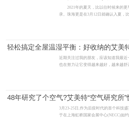
2021年的夏天，比以往时候来的更
录。珠海更是在3月12日就确认入夏，
轻松搞定全屋温湿平衡：好收纳的艾美
近期关注过我的朋友，应该知道我最近一
也在努力让它变得越来越好，越来越舒
48年研究了个空气?艾美特“空气研究所”惊
3月23-25日,作为后疫时代的首个科
于在上海虹桥国家会展中心(NECC)如