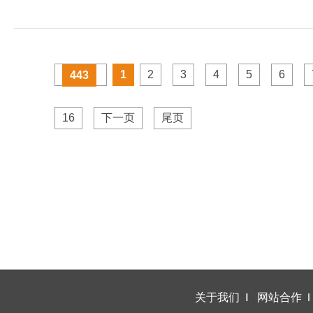
1
2
3
4
5
6
443
16
下一页
尾页
关于我们
‖
网站合作