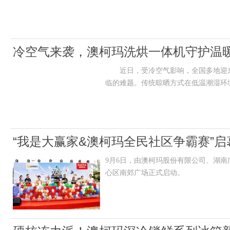
冷空气来袭，澳柯玛洗烘一体机守护温
近日，受冷空气影响，全国多地迎来
临的难题。传统晾晒方式在低温潮湿环
“我是大赢家&澳柯玛全民社区争霸赛”
9月6日，由澳柯玛股份有限公司、湖南
生活
心区南郊广场正式启动。