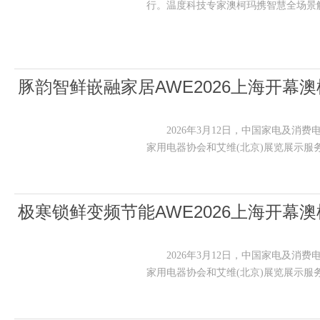
行。温度科技专家澳柯玛携智慧全场景
豚韵智鲜嵌融家居AWE2026上海开幕
507WPGZMQD首发
2026年3月12日，中国家电及消费
家用电器协会和艾维(北京)展览展示服
极寒锁鲜变频节能AWE2026上海开幕澳
65W171PHN首发
2026年3月12日，中国家电及消费
家用电器协会和艾维(北京)展览展示服