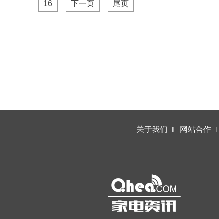
16
下一页
尾页
关于我们
‖
网站合作