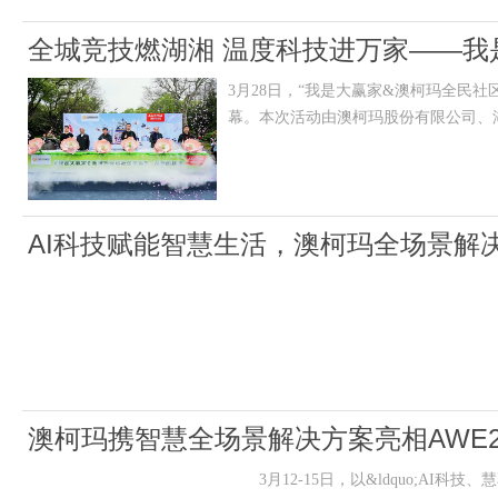
全城竞技燃湖湘 温度科技进万家——我
3月28日，“我是大赢家&澳柯玛全民
圆满收官
幕。本次活动由澳柯玛股份有限公司、
AI科技赋能智慧生活，澳柯玛全场景解决方
澳柯玛携智慧全场景解决方案亮相AWE2
3月12-15日，以&ldquo;AI科技、