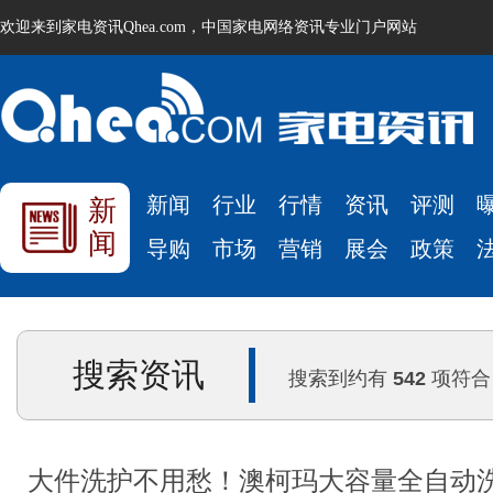
欢迎来到家电资讯Qhea.com，中国家电网络资讯专业门户网站
新闻
行业
行情
资讯
评测
新
闻
导购
市场
营销
展会
政策
搜索资讯
搜索到约有
542
项符合
大件洗护不用愁！澳柯玛大容量全自动