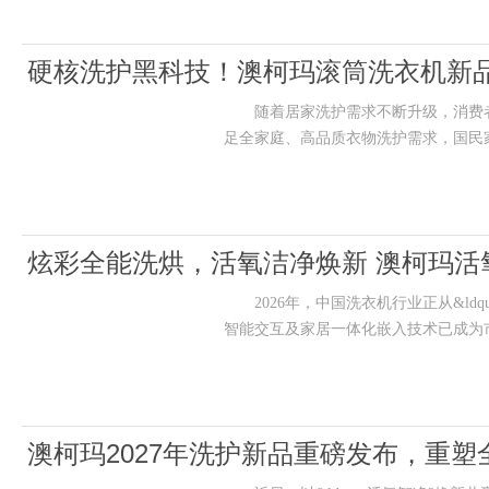
硬核洗护黑科技！澳柯玛滚筒洗衣机新
随着居家洗护需求不断升级，消费者
足全家庭、高品质衣物洗护需求，国民
炫彩全能洗烘，活氧洁净焕新 澳柯玛活
2026年，中国洗衣机行业正从&ldquo;
智能交互及家居一体化嵌入技术已成为
澳柯玛2027年洗护新品重磅发布，重