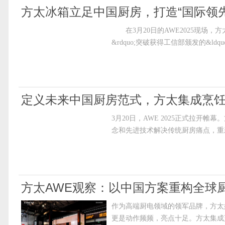
方太冰箱立足中国厨房，打造“国际领
在3月20日的AWE2025现场，方
&rdquo;突破获得工信部颁发的&ldq
定义未来中国厨房范式，方太集成烹饪中
3月20日，AWE 2025正式拉开
念和先进技术解决传统厨房痛点，重
方太AWE观察：以中国方案重构全球
作为高端厨电领域的领军品牌，方太始
更是动作频频，亮点十足。方太集成