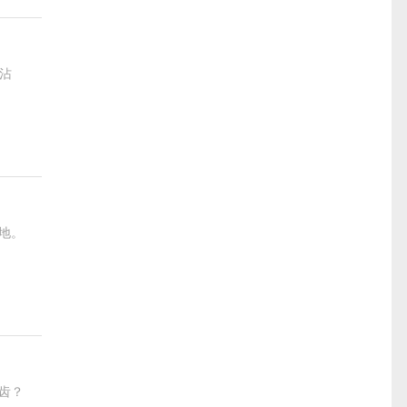
、沾
地。
齿？