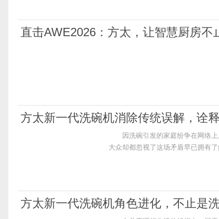
直击AWE2026：方太，让智慧厨房不
方太新一代洗碗机消除传统误解，诠
因洗碗引发的家庭纷争在网络上屡
大众却都忽视了这场矛盾早已拥有了解决方
方太新一代洗碗机角色进化，不止是洗