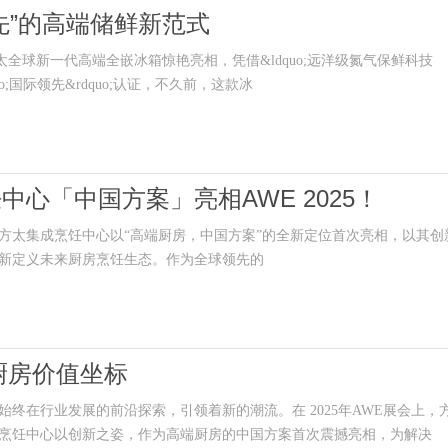
先”的高端储鲜新范式
太全球新一代高端全嵌冰箱惊艳亮相，凭借&ldquo;远洋级氮气保鲜科技
uo;国际领先&rdquo;认证，不久前，这款冰
心「中国方案」亮相AWE 2025！
帷幕。方太集成烹饪中心以“高端厨房，中国方案”的全新定位首次亮相，以其创
新定义未来厨房烹饪生态。作为全球领先的
厨房价值坐标
终在行业发展的前沿探索，引领着新的潮流。在 2025年AWE展会上，
烹饪中心以创新之姿，作为高端厨房的中国方案首次震撼亮相，为解决