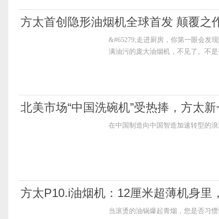
方太首创隐形油烟机全球首发 颠覆之
&#65279;走进厨房，你第一眼
满油污的庞大油烟机，不见了。不是
北美市场“中国洗碗机”受热捧，方太
在中国制造向中国智造加速转型的浪
方太P10.i油烟机：12厘米超薄机身
当滚烫的油锅爆起青烟，您是否习惯