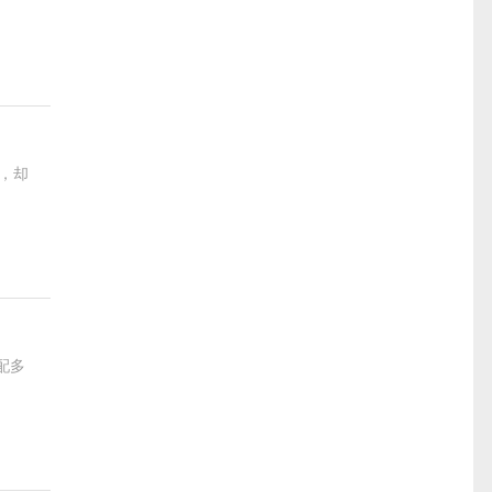
，却
配多