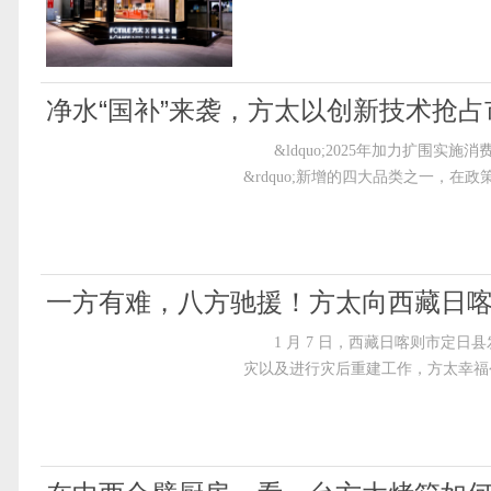
净水“国补”来袭，方太以创新技术抢占
&ldquo;2025年加力扩围实施消费
&rdquo;新增的四大品类之一，在
一方有难，八方驰援！方太向西藏日喀
1 月 7 日，西藏日喀则市定日县
灾以及进行灾后重建工作，方太幸福公