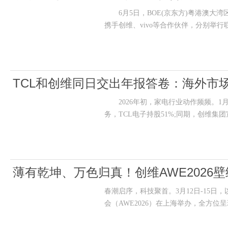
6月5日，BOE(京东方)粤港澳大湾
携手创维、vivo等合作伙伴，分别举行
TCL和创维同日交出年报答卷：海外市
2026年初，家电行业动作频频。1
务，TCL电子持股51%;同期，创维
薄有乾坤、万色归真！创维AWE2026
春潮启序，科技聚首。3月12日-15日，以
会（AWE2026）在上海举办，全方位