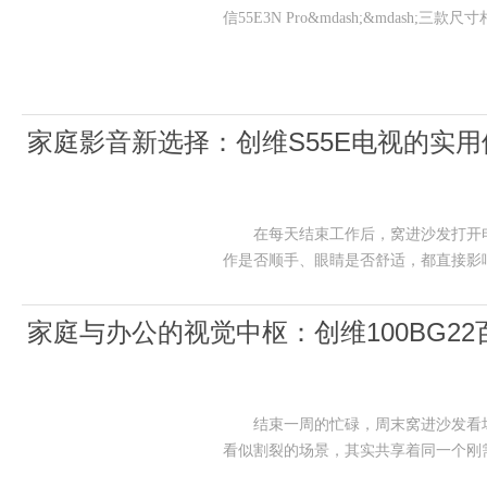
信55E3N Pro&mdash;&mdash
家庭影音新选择：创维S55E电视的实用
在每天结束工作后，窝进沙发打开电
作是否顺手、眼睛是否舒适，都直接影
家庭与办公的视觉中枢：创维100BG2
结束一周的忙碌，周末窝进沙发看场电影，
看似割裂的场景，其实共享着同一个刚