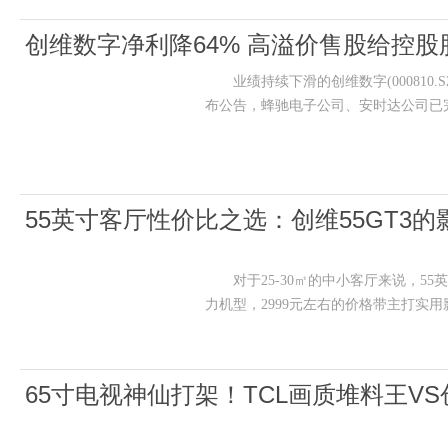
创维数字净利降64% 高溢价售股给控股股
业绩持续下滑的创维数字(000810.SZ
布公告，蜂驰电子公司、安时达公司已
55英寸客厅性价比之选：创维55GT3
对于25-30㎡的中小客厅来说，55
力机型，2999元左右的价格带主打实
65寸电视神仙打架！TCL画质堆料王V