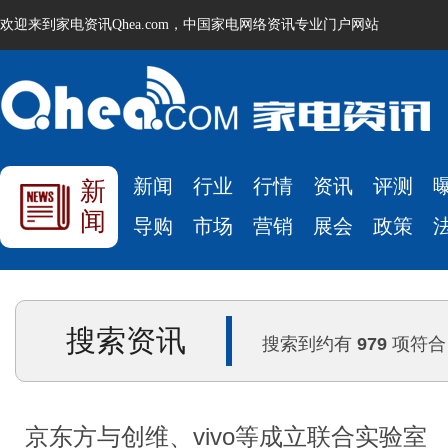
欢迎来到家电资讯Qhea.com，中国家电网络资讯专业门户网站
新闻
行业
行情
资讯
评测
新
闻
导购
市场
营销
展会
政策
搜索资讯
搜索到约有
979
项符合
京东方与创维、vivo等成立联合实验室