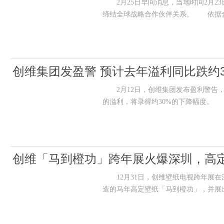
2月25日早间消息，当地时间2月23日
缔结全球战略合作伙伴关系。 依据
创维集团发盈警 预计去年溢利同比跌约3
2月12日，创维集团发布盈利警告，预期
的溢利，将录得约30%的下降幅度。
创维「马到橙功」跨年展火爆深圳，高
12月31日，创维壁纸电视跨年展在深圳前
造的马年高定壁纸「马到橙功」，并展出创