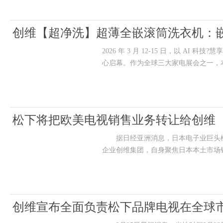
创维【超净洗】超薄全嵌滚筒洗衣机：
2026 年 3 月 12-15 日，以 A
心启幕。作为全球三大家电展会之一，本
松下将把欧美电视销售业务转让给创维
据日经亚洲消息，日本电子业巨头松下
企业创维集团，自身聚焦日本本土市
创维宣布全面负责松下品牌电视在全球