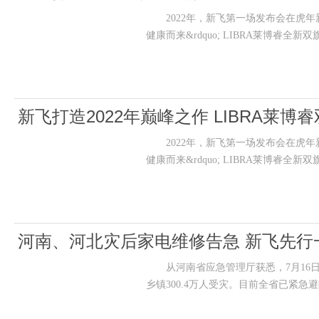
2022年，新飞第一场发布会在虎年新春之
健康而来&rdquo; LIBRA莱博睿全
新飞打造2022年巅峰之作 LIBRA莱
2022年，新飞第一场发布会在虎年新春之
健康而来&rdquo; LIBRA莱博睿全
河南、河北灾后家电维修告急 新飞先行
从河南省应急管理厅获悉，7月16日以来，&
乡镇300.4万人受灾。目前全省已紧急避