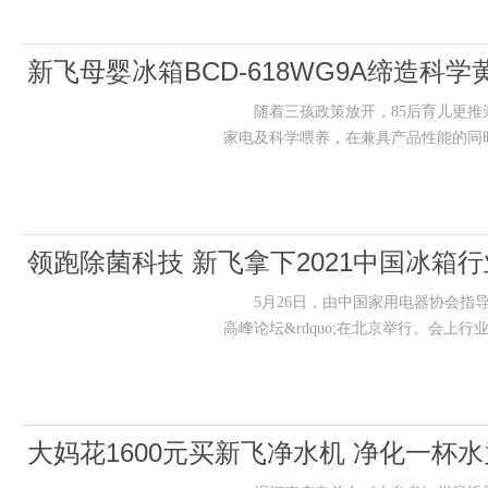
新飞母婴冰箱BCD-618WG9A缔造科
随着三孩政策放开，85后育儿更推崇
家电及科学喂养，在兼具产品性能的同
领跑除菌科技 新飞拿下2021中国冰箱
5月26日，由中国家用电器协会指导、中国
高峰论坛&rdquo;在北京举行。会上
大妈花1600元买新飞净水机 净化一杯