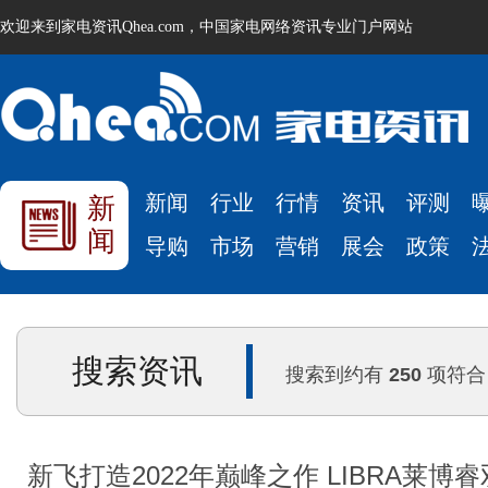
欢迎来到家电资讯Qhea.com，中国家电网络资讯专业门户网站
新闻
行业
行情
资讯
评测
新
闻
导购
市场
营销
展会
政策
搜索资讯
搜索到约有
250
项符合
新飞打造2022年巅峰之作 LIBRA莱