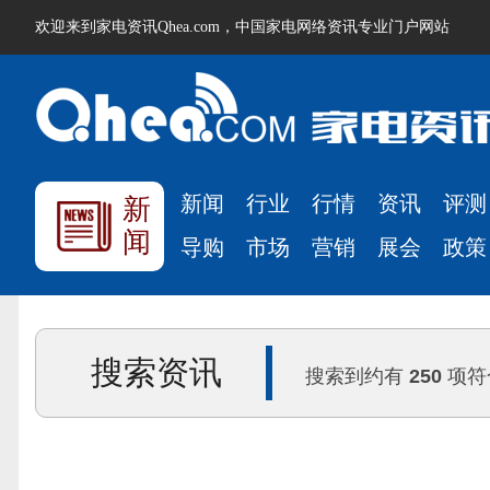
欢迎来到家电资讯Qhea.com，中国家电网络资讯专业门户网站
新闻
行业
行情
资讯
评测
新
闻
导购
市场
营销
展会
政策
搜索资讯
搜索到约有
250
项符