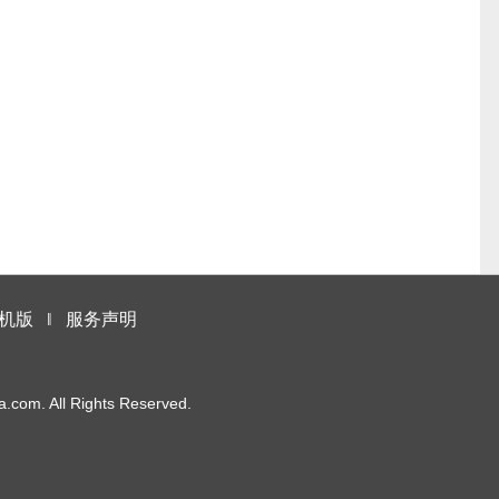
机版
‖
服务声明
m. All Rights Reserved.