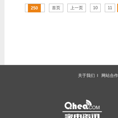
首页
上一页
10
11
250
关于我们
‖
网站合