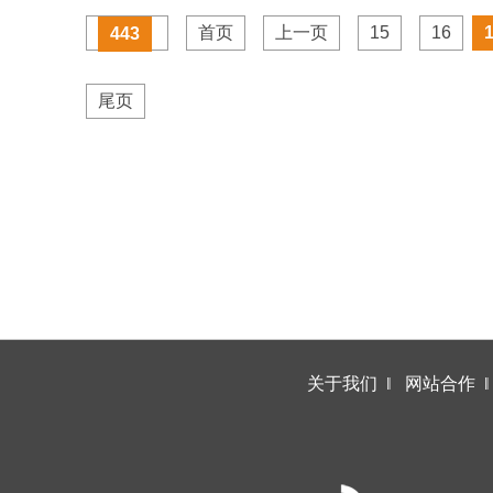
首页
上一页
15
16
443
尾页
关于我们
‖
网站合作