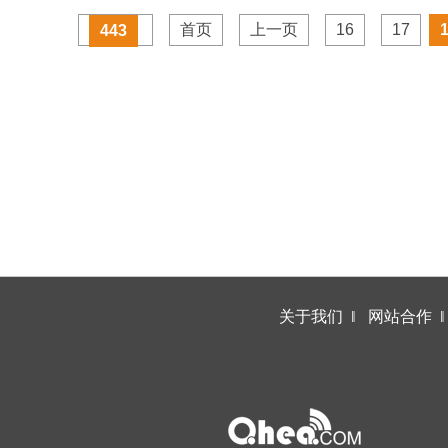
首页
上一页
16
17
443
关于我们
‖
网站合作