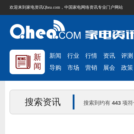
欢迎来到家电资讯Qhea.com，中国家电网络资讯专业门户网站
新闻
行业
行情
资讯
评测
新
闻
导购
市场
营销
展会
政策
搜索资讯
搜索到约有
443
项符