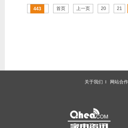
首页
上一页
20
21
443
关于我们
‖
网站合