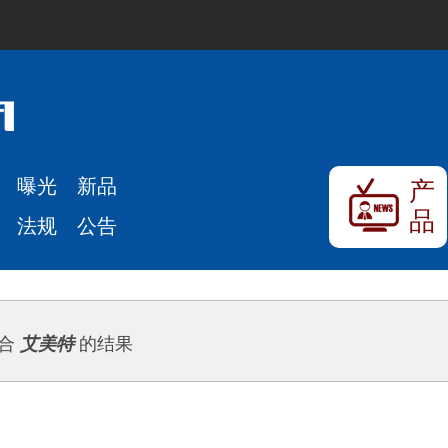
曝光
新品
产
品
法规
公告
合
艾美特
的结果