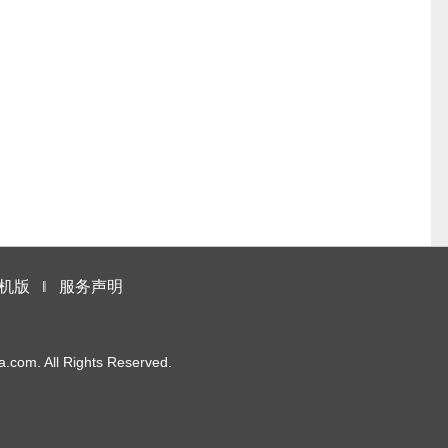
机版
‖
服务声明
m. All Rights Reserved.