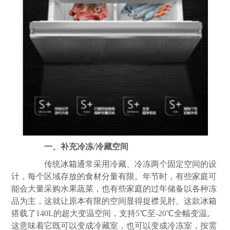
一、补充冷冻/冷藏空间
传统
冰箱
通常采用冷藏、冷冻两个固定空间的设
计，每个区域存放的食材分量有限。年节时，有些家庭可
能会大量采购水果蔬菜，也有些家庭的过年储备以各种冻
品为主，这就让原本有限的空间显得捉襟见肘。这款
冰箱
搭载了140L的超大变温空间，支持5℃至-20℃全幅变温。
这意味着它既可以变成冷藏室，也可以变成冷冻室，按需