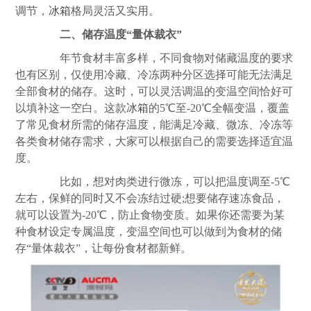
调节，
冰箱
格局灵活又实用。
二、储存温度“量体裁衣”
年节食材丰富多样，不同食物对储藏温度的要求
也有区别，仅使用冷藏、冷冻两种分区选择可能无法满足
全部食材的储存。这时，可以灵活调温的变温空间恰好可
以填补这一空白。这款
冰箱
的5℃至-20℃全幅变温，覆盖
了常见食材所需的储存温度，能满足冷藏、微冻、冷冻等
各类食材储存需求，大家可以根据自己的需要选择适宜温
度。
比如，想对肉类进行微冻，可以把温度调至-5℃
左右，保鲜的同时又不会冻结过硬;想要储存速冻食品，
就可以设置为-20℃，防止食物变质。如果你还需要为某
种食材设定专属温度，变温空间也可以做到为食材的储
存“量体裁衣”，让每份食材都新鲜。