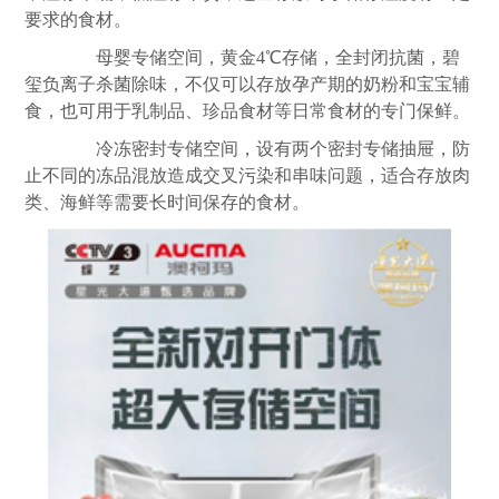
要求的食材。
母婴专储空间，黄金4℃存储，全封闭抗菌，碧
玺负离子杀菌除味，不仅可以存放孕产期的奶粉和宝宝辅
食，也可用于乳制品、珍品食材等日常食材的专门保鲜。
冷冻密封专储空间，设有两个密封专储抽屉，防
止不同的冻品混放造成交叉污染和串味问题，适合存放肉
类、海鲜等需要长时间保存的食材。