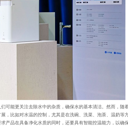
人们可能更关注去除水中的杂质，确保水的基本清洁。然而，随
扩展，比如对水温的控制，尤其是在洗碗、洗菜、泡茶、温奶等
要求产品在具备净化水质的同时，还要具有智能控温能力，以确