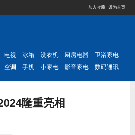
加入收藏
|
设为首页
电视
冰箱
洗衣机
厨房电器
卫浴家电
空调
手机
小家电
影音家电
数码通讯
024隆重亮相