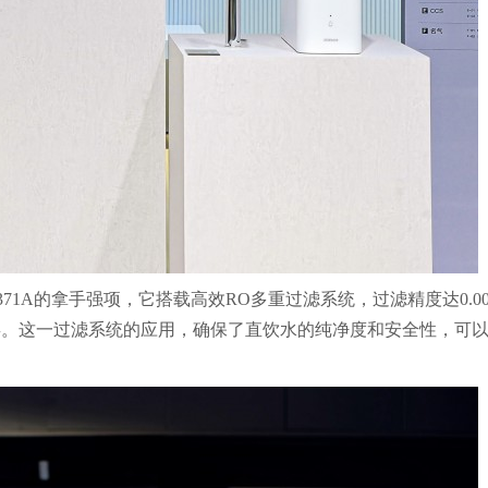
371A的拿手强项，它搭载高效RO多重过滤系统，过滤精度达0.00
毒。这一过滤系统的应用，确保了直饮水的纯净度和安全性，可