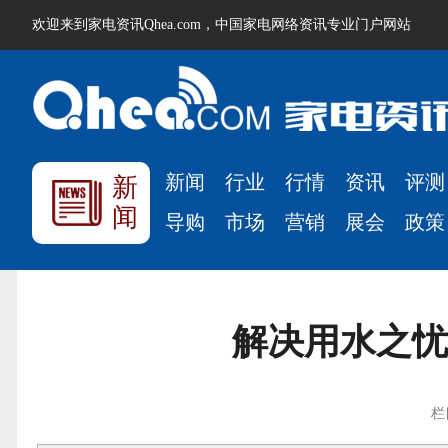
欢迎来到家电资讯Qhea.com，中国家电网络资讯专业门户网站
新闻
行业
行情
资讯
评测
新
闻
导购
市场
营销
展会
政策
解决用水之忧
栏