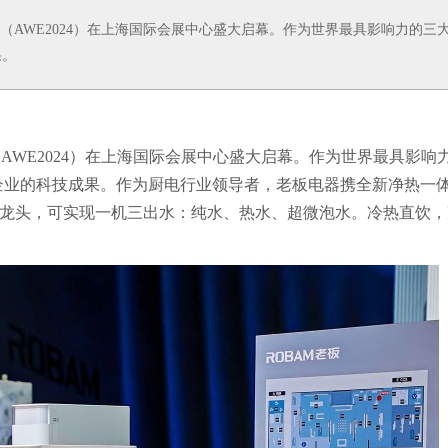
览会（AWE2024）在上海国际会展中心盛大启幕。作为世界最具影响力的三
果。
AWE2024）在上海国际会展中心盛大启幕。作为世界最具影响
企业的科技成果。作为厨电行业领导者，老板电器携全新净热一
智能数显龙头，可实现一机三出水：纯水、热水、超微泡水。冷热直饮