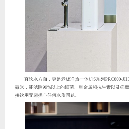
直饮水方面，更是老板净热一体机S系列PRC800-JH
微米，能滤除99%以上的细菌、重金属和抗生素以及病
接饮用无需担心任何水质问题。