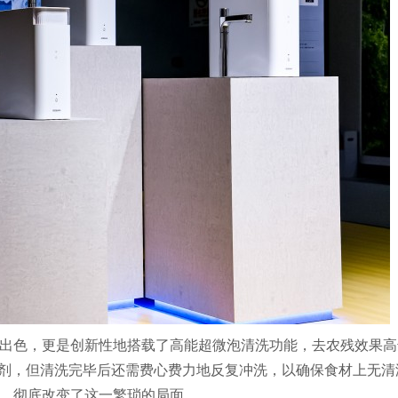
温控表现出色，更是创新性地搭载了高能超微泡清洗功能，去农残效果
清洁剂，但清洗完毕后还需费心费力地反复冲洗，以确保食材上无清
的出现，彻底改变了这一繁琐的局面。