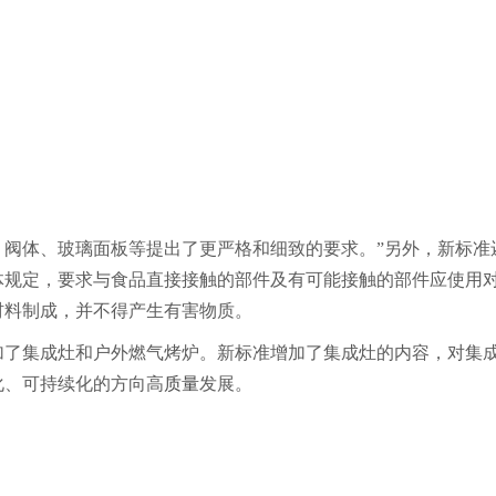
体、玻璃面板等提出了更严格和细致的要求。”另外，新标准
体规定，要求与食品直接接触的部件及有可能接触的部件应使用
材料制成，并不得产生有害物质。
了集成灶和户外燃气烤炉。新标准增加了集成灶的内容，对集
化、可持续化的方向高
质量
发展。