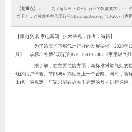
【划重点】：
为了适应当下燃气灶行业的发展要求，2020年12月24
灶具》，该标准将替代现行的GB&ensp;16&zwnj;410-2007
【家电资讯-家电新闻 - 技术法规，作者：
编辑
】
为了适应当下燃气灶行业的发展要求，2020年12月2
具》，该标准将替代现行的GB 16‌410-2007《家用燃气
据了解，在主要性能方面，新标准对燃气灶的热
灶的用户体验、节能与可靠性更上一个台阶。同时，新
出统一的规定，厂家只能在标准里标定的尺寸进行选用