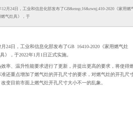
日，工业和信息化部发布了GB&ensp;16&zwnj;410-2020《家用燃
《家用燃气灶具》，于
4日，工业和信息化部发布了GB 16‌410-2020《家用燃气灶
灶具》，于2022年1月1日正式实施。
效率、温升性能要求进行了更新，并提出更高的要求，将使得
标准还重点增加了燃气灶的开孔尺寸的要求，对燃气灶的开孔尺
，改变目前市面上燃气灶开孔尺寸大小不一的乱象。