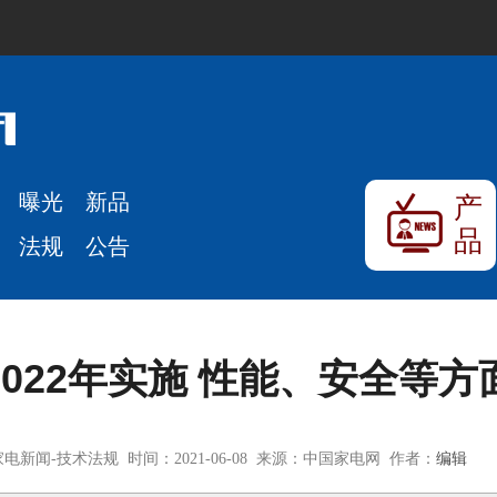
曝光
新品
产
品
法规
公告
022年实施 性能、安全等
电新闻-技术法规 时间：2021-06-08 来源：中国家电网 作者：
编辑