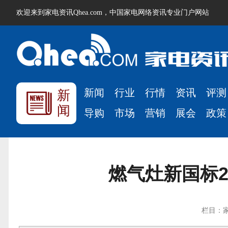
欢迎来到家电资讯Qhea.com，中国家电网络资讯专业门户网站
新闻
行业
行情
资讯
评测
新
闻
导购
市场
营销
展会
政策
燃气灶新国标2
栏目：家