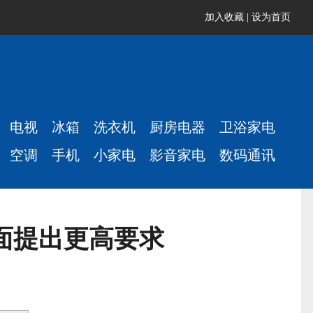
加入收藏
|
设为首页
电视
冰箱
洗衣机
厨房电器
卫浴家电
空调
手机
小家电
影音家电
数码通讯
方面提出更高要求