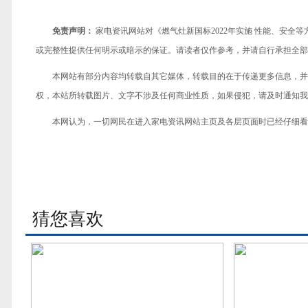
免责声明：
家电资讯网站对《燃气灶新国标2022年实施 性能、安
或完整性提供任何明示或暗示的保证。请读者仅作参考，并请自行承担全部
本网站有部分内容均转载自其它媒体，转载目的在于传递更多信息，并
权，本站所转载图片、文字不涉及任何商业性质，如果侵犯，请及时通知我们，
本网认为，一切网民在进入家电资讯网站主页及各层页面时已经仔细看
猜您喜欢