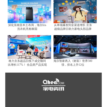
深化东南亚本土布局，海尔Iris
从单场爆发到全渠道增长 京东
洗衣机亮相泰国
超级品牌日助力家电头部品牌
跑出增长曲线
格力京东超品日线下成交额同
海尔智家再入《财富》世界500
比增长117%！ 全品类产品实现
强，排名上升12位
全面增长