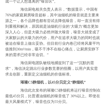
成一个让人想逃离的“噪音区”。
海信厨电相关负责人表示，“数据显示，中国有
76%的家庭
厨房
噪音超标，其中油烟机的噪音就是主要来
源之一，各个品牌也都有尝试去降低噪音，却一直没有得
到重视和解决，原因就是油烟机行业的‘大吸力’概念更加
深入人心，但是大吸力必然伴随大噪音，噪音大就变成了
大家默认的大吸力的代价，用户在追求大吸力的同时也就
被迫在噪音上做出妥协。但目前行业内卷已经将风量平均
值推到30m³/min，吸不干净不在核心痛点，让
厨房
安静下
来的需求已经非常迫切。”
海信厨电团队敏锐地捕捉到了这一“沉默的需
求”，海信决定跳出行业参数竞赛的怪圈，以用户真实需
求去创新，重新定义油烟机的价值标准。
璀璨C5静烟机，以45分贝定义“静烟机”
海信此次发布的璀璨C5静烟机将运行噪音控制在
最低45分贝，比普通油烟机的噪音低了 30%以上。即使在
最大风量模式下，噪音也仅为55分贝。