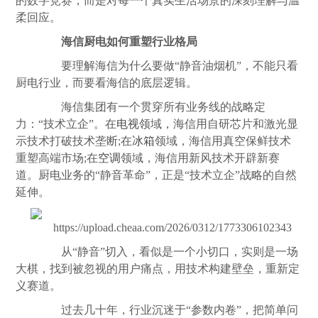
的数字竞赛，而是对每一个真实生活场景的深刻理解与温
柔回应。
海信厨电如何重塑行业格局
要理解海信为什么要做“静音油烟机”，不能只看
厨电行业，而要看海信的底层逻辑。
海信集团有一个贯穿所有业务线的战略定
力：“技术立企”。在
电视
领域，海信用自研芯片和激光显
示技术打破技术垄断;在
冰箱
领域，海信用真空保鲜技术
重塑高端市场;在
空调
领域，海信用新风技术开辟新赛
道。厨电业务的“静音革命”，正是“技术立企”战略的自然
延伸。
从“静音”切入，看似是一个小切口，实则是一场
大棋，找到被忽视的用户痛点，用技术构建壁垒，重新定
义赛道。
过去几十年，行业沉迷于“参数内卷”，把简单问