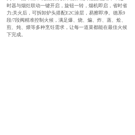
时器与烟灶联动一键开启，旋钮一转，烟机即启，省时省
力;关火后，可拆卸炉头搭配E2C涂层，易擦即净。德系9
段/7段阀精准控制火候，满足爆、烧、煸、炸、蒸、烩、
煎、炖、煨等多种烹饪需求，让每一道菜都能在最佳火候
下完成。