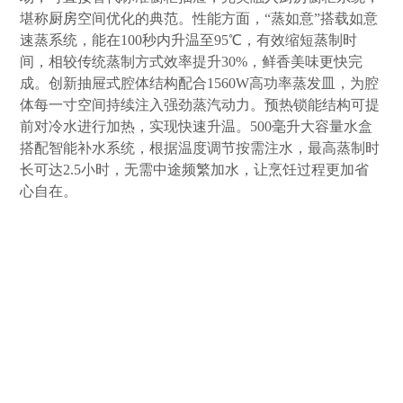
堪称
厨房
空间优化的典范。性能方面，“蒸如意”搭载如意
速蒸系统，能在100秒内升温至95℃，有效缩短蒸制时
间，相较传统蒸制方式效率提升30%，鲜香美味更快完
成。创新抽屉式腔体结构配合1560W高功率蒸发皿，为腔
体每一寸空间持续注入强劲蒸汽动力。预热锁能结构可提
前对冷水进行加热，实现快速升温。500毫升大容量水盒
搭配智能补水系统，根据温度调节按需注水，最高蒸制时
长可达2.5小时，无需中途频繁加水，让烹饪过程更加省
心自在。