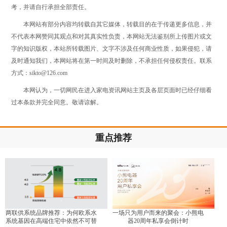
考，并请自行承担全部责任。
本网站有部分内容均转载自其它媒体，转载目的在于传递更多信息，并
不代表本网赞同其观点和对其真实性负责，本网站无法鉴别所上传图片或文
字的知识版权，本站所转载图片、文字不涉及任何商业性质，如果侵犯，请
及时通知我们，本网站将在第一时间及时删除，不承担任何侵权责任。联系
方式：sikto@126.com
本网认为，一切网民在进入家电资讯网站主页及各层页面时已经仔细看
过本条款并完全同意。敬请谅解。
重点推荐
两联供系统品牌推荐：为何欧系水
一场只为用户而来的聚会：小熊电
系统基因在高端住宅中依然不可替
器20周年私享会倒计时