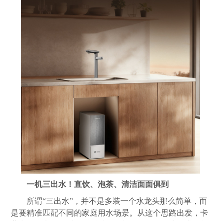
一机三出水！直饮、泡茶、清洁面面俱到
所谓“三出水”，并不是多装一个水龙头那么简单，而
是要精准匹配不同的家庭用水场景。从这个思路出发，卡