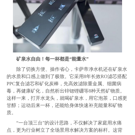
矿泉水自由！每一杯都是“能量水”
除了切换方便、操作省心，卡萨帝净水机还在矿泉水
的水质和口感上做到了极致。它采用8年长效RO滤芯搭配
PPC复合滤芯和矿化炭棒，先高效滤除重金属、细菌病
毒，再健康矿化，自然析出锌锶锂硼等8种天然矿物质。
这样一来，打开水龙头，就喝矿泉水，用它泡茶，口感更
甘醇；运动后来一杯，还能给身体快速补充能量和矿物
质。
“一台顶三台”的设计思路，不仅解决了家庭用水痛
点，更为行业树立了全场景用水解决方案的标杆。这背