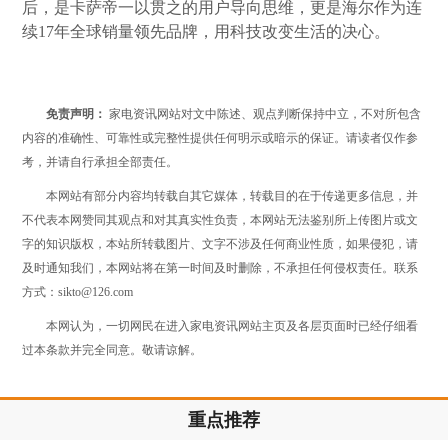
后，是卡萨帝一以贯之的用户导向思维，更是海尔作为连
续17年全球销量领先品牌，用科技改变生活的决心。
免责声明：
家电资讯网站对文中陈述、观点判断保持中立，不对所包含
内容的准确性、可靠性或完整性提供任何明示或暗示的保证。请读者仅作参
考，并请自行承担全部责任。
本网站有部分内容均转载自其它媒体，转载目的在于传递更多信息，并
不代表本网赞同其观点和对其真实性负责，本网站无法鉴别所上传图片或文
字的知识版权，本站所转载图片、文字不涉及任何商业性质，如果侵犯，请
及时通知我们，本网站将在第一时间及时删除，不承担任何侵权责任。联系
方式：sikto@126.com
本网认为，一切网民在进入家电资讯网站主页及各层页面时已经仔细看
过本条款并完全同意。敬请谅解。
重点推荐