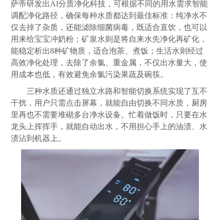
萨帝研发出AI分质净化科技，可根据不同的用水需求智能
调配净化路径，确保每种水质都达到最佳标准：纯净水不
仅去掉了杂质，还能滤除细菌病毒，既适合直饮，也可以
用来给宝宝冲奶粉；矿泉水则是将自来水先净化再矿化，
能稳定析出8种矿物质，适合泡茶、煮饭；生活水则经过
高效净化处理，去除了余氯、重金属，不仅出水量大，使
用成本也低，有效避免余氯污染果蔬及碗筷。
三种水质还通过独立水路和智能切换系统实现了互不
干扰，用户只需点击屏幕，就能自由切换不同水质，
厨房
里再也不需要堆砌多台净水设备。忙着做饭时，只要在水
龙头上挥挥手，就能自动出水，不用担心手上的油渍、水
渍沾到机器上。