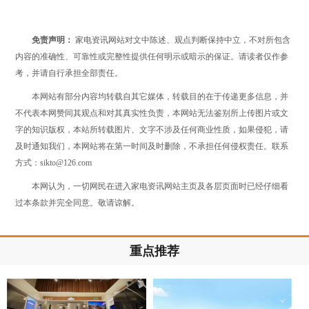
免责声明：
家电资讯网站对文中陈述、观点判断保持中立，不对所包含
内容的准确性、可靠性或完整性提供任何明示或暗示的保证。请读者仅作参
考，并请自行承担全部责任。
本网站有部分内容均转载自其它媒体，转载目的在于传递更多信息，并
不代表本网赞同其观点和对其真实性负责，本网站无法鉴别所上传图片或文
字的知识版权，本站所转载图片、文字不涉及任何商业性质，如果侵犯，请
及时通知我们，本网站将在第一时间及时删除，不承担任何侵权责任。联系
方式：sikto@126.com
本网认为，一切网民在进入家电资讯网站主页及各层页面时已经仔细看
过本条款并完全同意。敬请谅解。
重点推荐