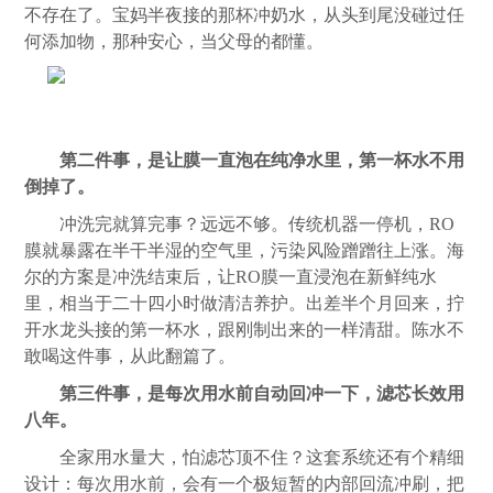
不存在了。宝妈半夜接的那杯冲奶水，从头到尾没碰过任
何添加物，那种安心，当父母的都懂。
第二件事，是让膜一直泡在纯净水里，第一杯水不用
倒掉了。
冲洗完就算完事？远远不够。传统机器一停机，RO
膜就暴露在半干半湿的空气里，污染风险蹭蹭往上涨。海
尔的方案是冲洗结束后，让RO膜一直浸泡在新鲜纯水
里，相当于二十四小时做清洁养护。出差半个月回来，拧
开水龙头接的第一杯水，跟刚制出来的一样清甜。陈水不
敢喝这件事，从此翻篇了。
第三件事，是每次用水前自动回冲一下，滤芯长效用
八年。
全家用水量大，怕滤芯顶不住？这套系统还有个精细
设计：每次用水前，会有一个极短暂的内部回流冲刷，把