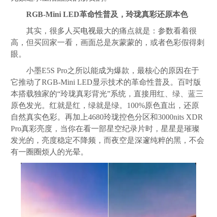
RGB-Mini LED革命性普及，玲珑真彩还原本色
其实，很多人买
电视
最大的痛点就是：参数看着很
高，但买回家一看，画面总是灰蒙蒙的，或者色彩假得刺
眼。
小墨E5S Pro之所以能成为爆款，最核心的原因在于
它推动了RGB-Mini LED显示技术的革命性普及。百吋版
本搭载独家的“玲珑真彩背光”系统，直接用红、绿、蓝三
原色发光。红就是红，绿就是绿。100%原色直出，还原
自然真实色彩。再加上4680玲珑控色分区和3000nits XDR
Pro真彩亮度，当你在看一部星空纪录片时，星星是璀璨
发光的，亮度稳定不降频，而夜空是深邃纯粹的黑，不会
有一圈圈烦人的光晕。