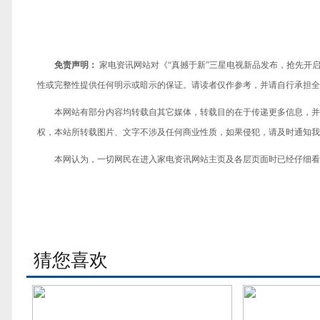
免责声明：
家电资讯网站对《“真撼于新”三星电视新品发布，抢先开
性或完整性提供任何明示或暗示的保证。请读者仅作参考，并请自行承担全
本网站有部分内容均转载自其它媒体，转载目的在于传递更多信息，并
权，本站所转载图片、文字不涉及任何商业性质，如果侵犯，请及时通知我们，
本网认为，一切网民在进入家电资讯网站主页及各层页面时已经仔细看
猜您喜欢