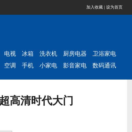
加入收藏
|
设为首页
电视
冰箱
洗衣机
厨房电器
卫浴家电
空调
手机
小家电
影音家电
数码通讯
K超高清时代大门