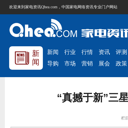
欢迎来到家电资讯Qhea.com，中国家电网络资讯专业门户网站
新闻
行业
行情
资讯
评测
新
闻
导购
市场
营销
展会
政策
“真撼于新”三
栏目