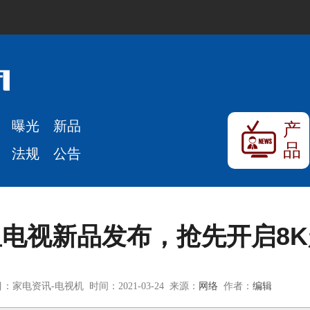
曝光
新品
产
品
法规
公告
星电视新品发布，抢先开启8
：家电资讯-电视机 时间：2021-03-24 来源：
网络
作者：
编辑