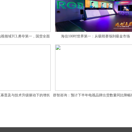
电视领域TCL勇夺第一，国货全面
海信100吋世界第一：从吸睛赛场到吸金市场
霸榜
：巨幕普及与技术升级驱动下的增长
群智咨询：预计下半年电视品牌出货数量同比降幅
与挑战
现扩大之势