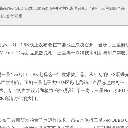
电视新品Neo QLD 8K线上发布会在中国地区成功召开。当晚，三星旗舰产品
ED等新品悉数亮相。
品Neo QLD 8K线上发布会在中国地区成功召开。当晚，三星旗
Micro LED等新品悉数亮相。三星再一次将技术创新与用户体验
eo QLED 8K
电视
这一年度爆款产品。从年初的CES展
曝
以巨大期待。正如三星电子大中华区彩电营销部产品总监赖可信
专业的声学设计和极致的外观设计于一身，三星Neo QLED 8
8K高清时代的大门。
布了最新研发的量子点矩阵技术。该技术使得三星Neo QLED 8