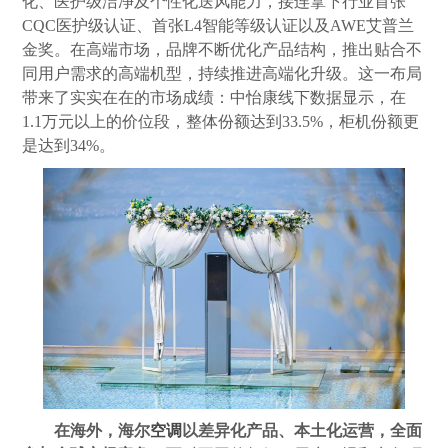
化、医护级洁净及个性化送风能力，接连拿下行业首张
CQC医护级认证、首张L4智能等级认证以及AWE艾普兰
金奖。在高端市场，品牌不断优化产品结构，推出贴合不
同用户需求的高端机型，持续推进高端化升级。这一布局
带来了实实在在的市场成绩：中怡康线下数据显示，在
1.1万元以上的价位段，整体份额达到33.5%，柜机份额更
是达到34%。
在海外，海尔
空调
以差异化产品、本土化运营，全面