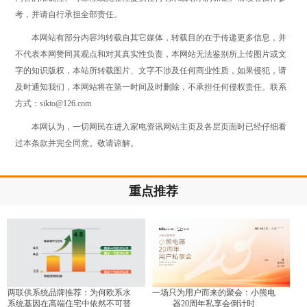
考，并请自行承担全部责任。
本网站有部分内容均转载自其它媒体，转载目的在于传递更多信息，并
不代表本网赞同其观点和对其真实性负责，本网站无法鉴别所上传图片或文
字的知识版权，本站所转载图片、文字不涉及任何商业性质，如果侵犯，请
及时通知我们，本网站将在第一时间及时删除，不承担任何侵权责任。联系
方式：sikto@126.com
本网认为，一切网民在进入家电资讯网站主页及各层页面时已经仔细看
过本条款并完全同意。敬请谅解。
重点推荐
两联供系统品牌推荐：为何欧系水
一场只为用户而来的聚会：小熊电
系统基因在高端住宅中依然不可替
器20周年私享会倒计时