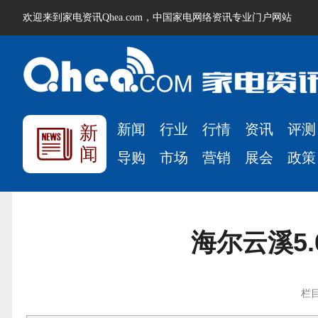
欢迎来到家电资讯Qhea.com，中国家电网络资讯专业门户网站
新闻
行业
行情
资讯
评测
新
闻
导购
市场
营销
展会
政策
海尔云溪5
栏目