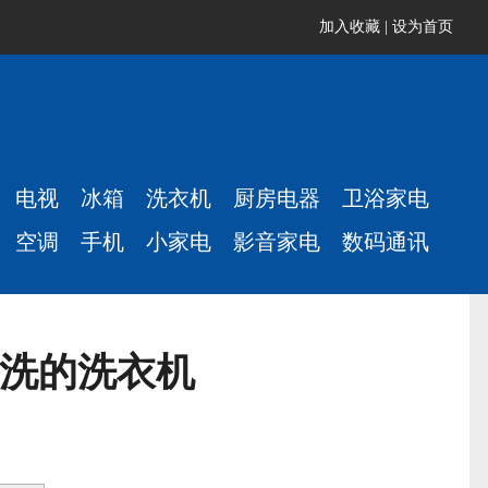
加入收藏
|
设为首页
电视
冰箱
洗衣机
厨房电器
卫浴家电
空调
手机
小家电
影音家电
数码通讯
松洗的洗衣机