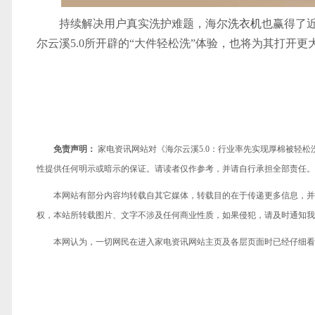
持续解决用户真实洗护难题，海尔
洗衣机
也赢得了近
尔云溪5.0所开辟的“大件轻松洗”体验，也将为其打开更
免责声明：
家电资讯网站对《海尔云溪5.0：行业率先实现厚棉被轻
性提供任何明示或暗示的保证。请读者仅作参考，并请自行承担全部责任。
本网站有部分内容均转载自其它媒体，转载目的在于传递更多信息，并
权，本站所转载图片、文字不涉及任何商业性质，如果侵犯，请及时通知我们，
本网认为，一切网民在进入家电资讯网站主页及各层页面时已经仔细看