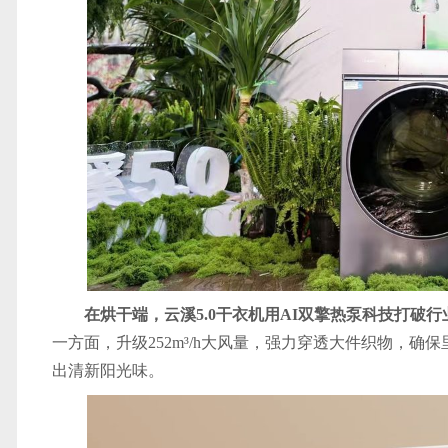
在烘干端，云溪5.0干衣机用AI双擎热泵科技打破行
一方面，升级252m³/h大风量，强力穿透大件织物，
出清新阳光味。