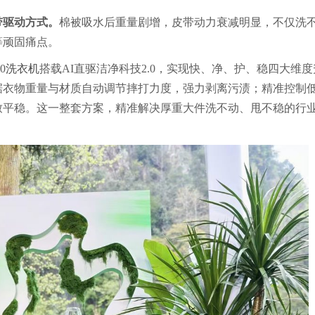
带驱动方式。
棉被吸水后重量剧增，皮带动力衰减明显，不仅洗
等顽固痛点。
0
洗衣机
搭载AI直驱洁净科技2.0，实现快、净、护、稳四大维度
据衣物重量与材质自动调节摔打力度，强力剥离污渍；精准控制
致平稳。这一整套方案，精准解决厚重大件洗不动、甩不稳的行