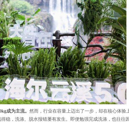
0kg成为主流。
然而，行业在容量上迈出了一步，却在核心体验
甩得稳，洗涤、脱水报错屡有发生。即便勉强完成洗涤，也往往