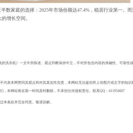
半数家庭的选择：2025年市场份额达47.4%，稳居行业第一。而
大的增长空间。
松洗的洗衣机》一文中所陈述、观点判断保持中立，不对所包含内容的准确性、可靠性
不代表本网赞同其观点和对其真实性负责，本网站无法鉴别所上传图片或文字的知识
本网站将在第一时间及时删除，不承担任何侵权责任。联系QQ：411954607
过本条款并完全同意。敬请谅解。