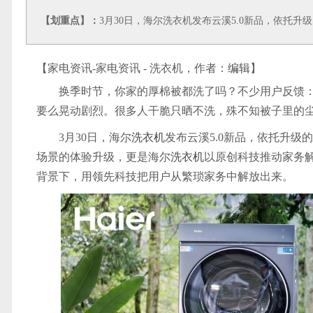
【划重点】：
3月30日，海尔洗衣机发布云溪5.0新品，依托升级
【家电资讯-家电资讯 - 洗衣机，作者：
编辑
】
换季时节，你家的厚棉被都洗了吗？不少用户反馈
要么晃动剧烈。很多人干脆只晒不洗，殊不知被子里的
3月30日，海尔
洗衣机
发布云溪5.0新品，依托升级
场景的体验升级，更是海尔
洗衣机
以原创科技推动家务
背景下，用领先科技把用户从繁琐家务中解放出来。