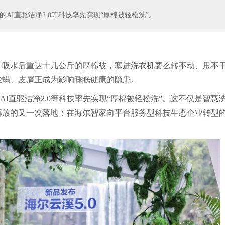
的AI直驱洁净2.0等科技率先实现“厚棉被轻松洗”。
：吸水后重达十几公斤的厚棉被，塞进
洗衣机
要么转不动、甩不
尘螨、皮屑正成为影响睡眠健康的隐患。
的AI直驱洁净2.0等科技率先实现“厚棉被轻松洗”。这不仅是智慧
解放的又一次落地：在海尔智家向平台服务型科技生态企业转型