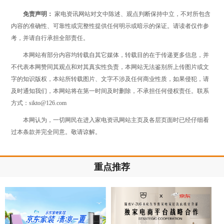
免责声明：
家电资讯网站对文中陈述、观点判断保持中立，不对所包含
内容的准确性、可靠性或完整性提供任何明示或暗示的保证。请读者仅作参
考，并请自行承担全部责任。
本网站有部分内容均转载自其它媒体，转载目的在于传递更多信息，并
不代表本网赞同其观点和对其真实性负责，本网站无法鉴别所上传图片或文
字的知识版权，本站所转载图片、文字不涉及任何商业性质，如果侵犯，请
及时通知我们，本网站将在第一时间及时删除，不承担任何侵权责任。联系
方式：sikto@126.com
本网认为，一切网民在进入家电资讯网站主页及各层页面时已经仔细看
过本条款并完全同意。敬请谅解。
重点推荐