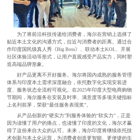
为了将前沿科技传递给消费者，海尔在营销上选择了
贴近本土文化的沟通方式，拉近与消费者的距离。通过合
作印度国民级真人秀《Big Boss》、联动本土KOL、开展
社区体验活动等形式，让用户直观感受产品实力，同时塑
造高端品牌形象。
好产品更离不开好服务。海尔将国内成熟的服务管理
体系与印度本土需求深度融合，依托数字化实现安装进
度、服务状态全流程可视化。在2025年印度大型电商购物
节期间，海尔服务在安装及时率、满意度等多项关键指标
上名列前茅，荣获“最佳服务表现奖”。
从产品创新的“硬实力”到服务体验的“软实力”，正是
因为读懂了用户的痛点，也读懂了印度的文化，海尔才赢
得了这份来自大众的认可。未来，海尔印度将继续依托技
术创新与本土化运营，为消费者创造更智能、更便捷的生