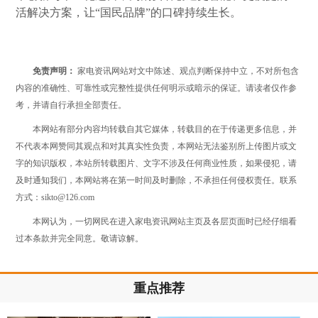
活解决方案，让“国民品牌”的口碑持续生长。
免责声明：
家电资讯网站对文中陈述、观点判断保持中立，不对所包含
内容的准确性、可靠性或完整性提供任何明示或暗示的保证。请读者仅作参
考，并请自行承担全部责任。
本网站有部分内容均转载自其它媒体，转载目的在于传递更多信息，并
不代表本网赞同其观点和对其真实性负责，本网站无法鉴别所上传图片或文
字的知识版权，本站所转载图片、文字不涉及任何商业性质，如果侵犯，请
及时通知我们，本网站将在第一时间及时删除，不承担任何侵权责任。联系
方式：sikto@126.com
本网认为，一切网民在进入家电资讯网站主页及各层页面时已经仔细看
过本条款并完全同意。敬请谅解。
重点推荐