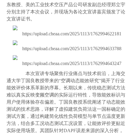
东教授、美的工业技术空压产品公司研发副总经理郑立宇
分别主持了本次会议，并现场为各论文宣讲嘉宾颁发了论
文宣讲证书。
本次宣讲专场聚焦行业痛点与技术前沿，上海交
通大学丁国良教授带来的“
空调
动态能效研究”揭开了行业
能效评价体系革新的序幕。长期以来，传统稳态测试方法
难以真实反映
变频
空调
的实际运行特性，导致能效标识与
用户使用体验存在偏差。丁国良教授系统阐述了动态能效
测试的技术思路，详解了虚拟建筑负荷法这一国标确定的
测试方案，通过构建简化线性负荷模型与单节点温度更新
方法，结合多工况动态测试工况设置，让能效评价更贴近
实际使用场景。其团队针对DAPF误差来源的深入分析，