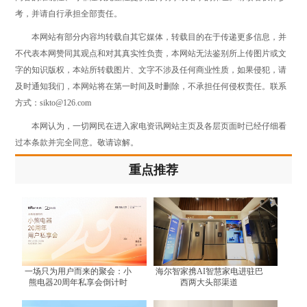
考，并请自行承担全部责任。
本网站有部分内容均转载自其它媒体，转载目的在于传递更多信息，并
不代表本网赞同其观点和对其真实性负责，本网站无法鉴别所上传图片或文
字的知识版权，本站所转载图片、文字不涉及任何商业性质，如果侵犯，请
及时通知我们，本网站将在第一时间及时删除，不承担任何侵权责任。联系
方式：sikto@126.com
本网认为，一切网民在进入家电资讯网站主页及各层页面时已经仔细看
过本条款并完全同意。敬请谅解。
重点推荐
一场只为用户而来的聚会：小
海尔智家携AI智慧家电进驻巴
熊电器20周年私享会倒计时
西两大头部渠道