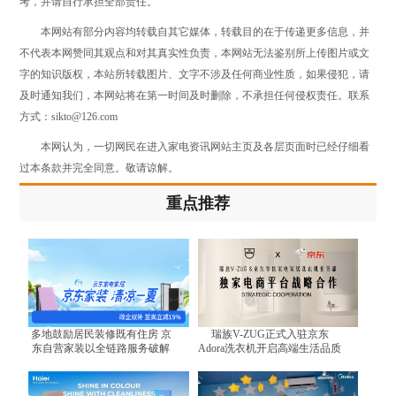
考，并请自行承担全部责任。
本网站有部分内容均转载自其它媒体，转载目的在于传递更多信息，并
不代表本网赞同其观点和对其真实性负责，本网站无法鉴别所上传图片或文
字的知识版权，本站所转载图片、文字不涉及任何商业性质，如果侵犯，请
及时通知我们，本网站将在第一时间及时删除，不承担任何侵权责任。联系
方式：sikto@126.com
本网认为，一切网民在进入家电资讯网站主页及各层页面时已经仔细看
过本条款并完全同意。敬请谅解。
重点推荐
多地鼓励居民装修既有住房 京
瑞族V-ZUG正式入驻京东
东自营家装以全链路服务破解
Adora洗衣机开启高端生活品质
装修难题
体验