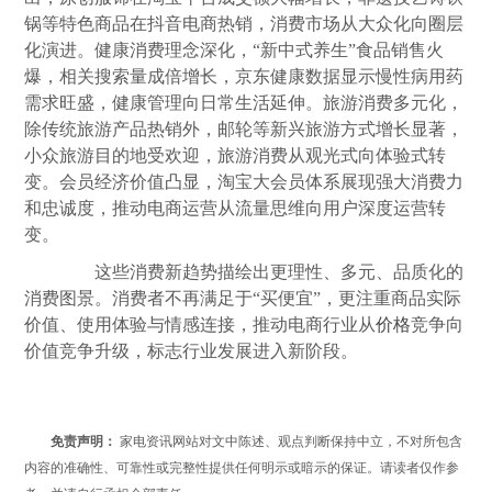
锅等特色商品在抖音电商热销，消费市场从大众化向圈层
化演进。健康消费理念深化，“新中式养生”食品销售火
爆，相关搜索量成倍增长，京东健康数据显示慢性病用药
需求旺盛，健康管理向日常生活延伸。旅游消费多元化，
除传统旅游产品热销外，邮轮等新兴旅游方式增长显著，
小众旅游目的地受欢迎，旅游消费从观光式向体验式转
变。会员经济价值凸显，淘宝大会员体系展现强大消费力
和忠诚度，推动电商运营从流量思维向用户深度运营转
变。
这些消费新趋势描绘出更理性、多元、品质化的
消费图景。消费者不再满足于“买便宜”，更注重商品实际
价值、使用体验与情感连接，推动电商行业从
价格
竞争向
价值竞争升级，标志行业发展进入新阶段。
免责声明：
家电资讯网站对文中陈述、观点判断保持中立，不对所包含
内容的准确性、可靠性或完整性提供任何明示或暗示的保证。请读者仅作参