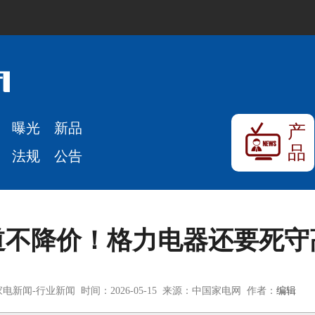
曝光
新品
产
品
法规
公告
道不降价！格力电器还要死守
电新闻-行业新闻 时间：2026-05-15 来源：中国家电网 作者：
编辑