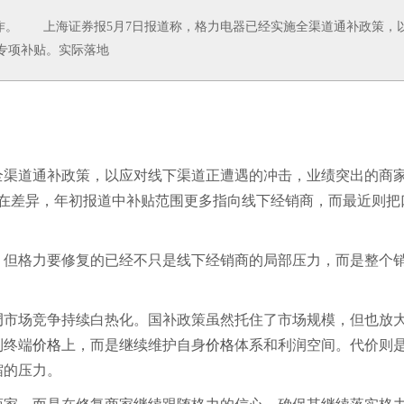
。 上海证券报5月7日报道称，格力电器已经实施全渠道通补政策，
专项补贴。实际落地
。
渠道通补政策，以应对线下渠道正遭遇的冲击，业绩突出的商
存在差异，年初报道中补贴范围更多指向线下经销商，而最近则把
但格力要修复的已经不只是线下经销商的局部压力，而是整个
调
市场竞争持续白热化。国补政策虽然托住了市场规模，但也放
到终端
价格
上，而是继续维护自身
价格
体系和利润空间。代价则
缩的压力。