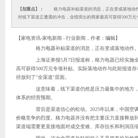
【划重点】：
格力电器补贴渠道的消息，正在变成落地动作
对线下渠道正遭遇的冲击，业绩突出的商家最高可获得500万元
【家电资讯-家电新闻 - 行业新闻，作者：
编辑
】
格力
电器
补贴渠道的消息，正在变成落地动作
上海证券报5月7日报道称，格力电器已经实施全
高可获得500万元专项补贴。实际落地动作与此前报道
径放到了"全渠道"层面。
这意味着，线下渠道仍然是压力最集中的地方，
体系的经营预期。
背后是渠道信心的松动。2025年以来，中国
空
价格
竞争的烈度。格力电器并没有把主要压力直接释放
渠道端需要更直接地面对成交变难、库存拉长和利润压