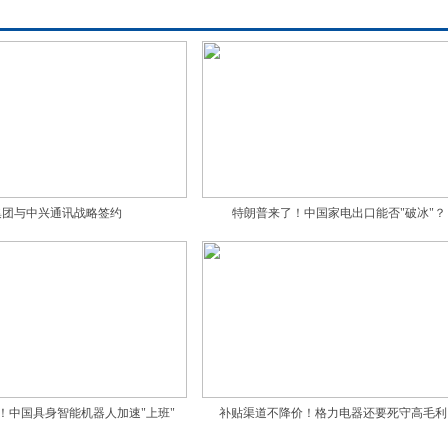
集团与中兴通讯战略签约
特朗普来了！中国家电出口能否"破冰"？
！中国具身智能机器人加速"上班"
补贴渠道不降价！格力电器还要死守高毛利