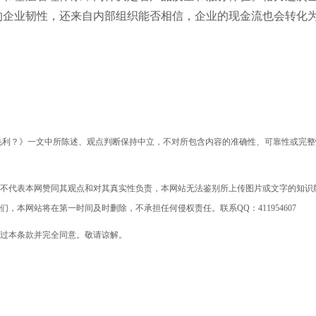
的企业韧性，还来自内部组织能否相信，企业的现金流也会转化
毛利？》一文中所陈述、观点判断保持中立，不对所包含内容的准确性、可靠性或完整
不代表本网赞同其观点和对其真实性负责，本网站无法鉴别所上传图片或文字的知识
本网站将在第一时间及时删除，不承担任何侵权责任。联系QQ：411954607
过本条款并完全同意。敬请谅解。