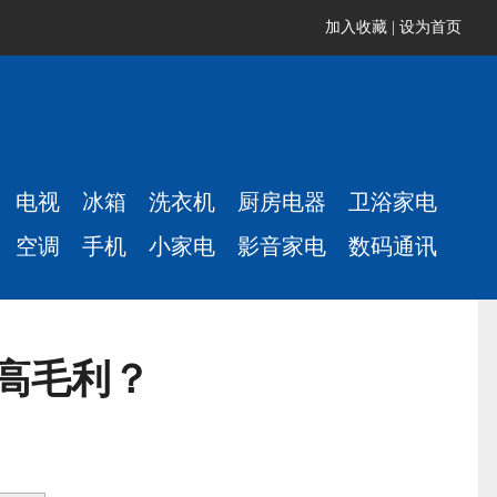
加入收藏
|
设为首页
电视
冰箱
洗衣机
厨房电器
卫浴家电
空调
手机
小家电
影音家电
数码通讯
高毛利？