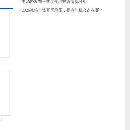
· 中消协发布一季度受理投诉情况分析
· 2026冰箱市场开局承压，拐点与机会点在哪？
？