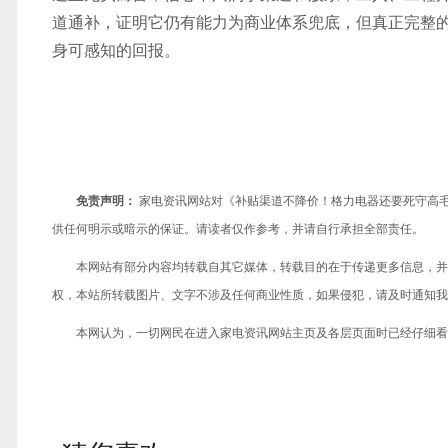
道通补，证明它仍有能力为商业体系兜底，但真正完整
身可感知的回报。
免责声明：
家电资讯网站对《补贴渠道不降价！格力电器还要死守高
供任何明示或暗示的保证。请读者仅作参考，并请自行承担全部责任。
本网站有部分内容均转载自其它媒体，转载目的在于传递更多信息，并
权，本站所转载图片、文字不涉及任何商业性质，如果侵犯，请及时通知我们，
本网认为，一切网民在进入家电资讯网站主页及各层页面时已经仔细看