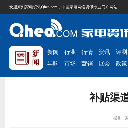
欢迎来到家电资讯Qhea.com，中国家电网络资讯专业门户网站
新闻
行业
行情
资讯
评测
新
闻
导购
市场
营销
展会
政策
补贴渠
栏目：家