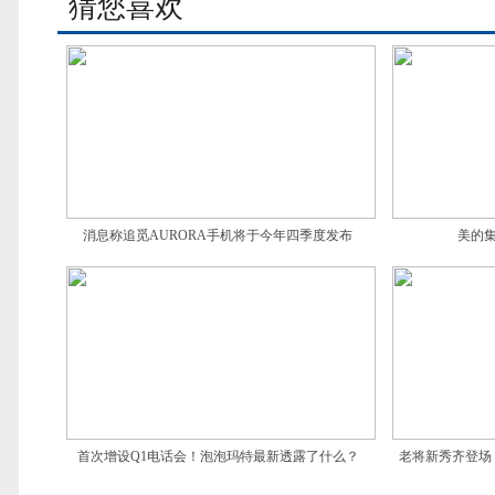
猜您喜欢
消息称追觅AURORA手机将于今年四季度发布
美的
首次增设Q1电话会！泡泡玛特最新透露了什么？
老将新秀齐登场