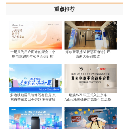
重点推荐
一场只为用户而来的聚会：小
海尔智家携AI智慧家电进驻巴
熊电器20周年私享会倒计时
西两大头部渠道
多地鼓励居民装修既有住房 京
瑞族V-ZUG正式入驻京东
东自营家装以全链路服务破解
Adora洗衣机开启高端生活品质
装修难题
体验