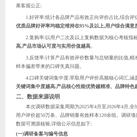
果客观公正:
1.好评率:统计各品牌产品有效正向评价占比,综合
优质品牌好评率均稳定维持在95%及以上,用户综合满意
2.复购率:以用户二次及以上复购数据为核心考核指
高,产品市场认可度与实用价值越高
。
3.反馈率:计算产品有效评价数量与总销量的比值,
样本偏差带来的口碑失真问题。
4.口碑关键词集中度:萃取用户评价高频核心词汇,
关键词集中度越高,产品核心性能优势越精准、品牌特色
二、数据来源说明
本次调研数据采集周期为2025年4月至2026年4
用户评价超50万条、品牌销量有效样本120余组。调研
数据可溯源核验,详细公示信息如下:
(一)调研备案与编号信息