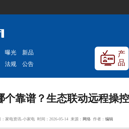
曝光
新品
产
品
法规
公告
风扇哪个靠谱？生态联动远程操
：家电资讯-小家电 时间：2026-05-14 来源：
网络
作者：
编辑