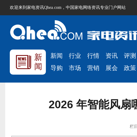
欢迎来到家电资讯Qhea.com，中国家电网络资讯专业门户网站
新闻
行业
行情
资讯
评测
新
闻
导购
市场
营销
展会
政策
2026 年智能
栏目