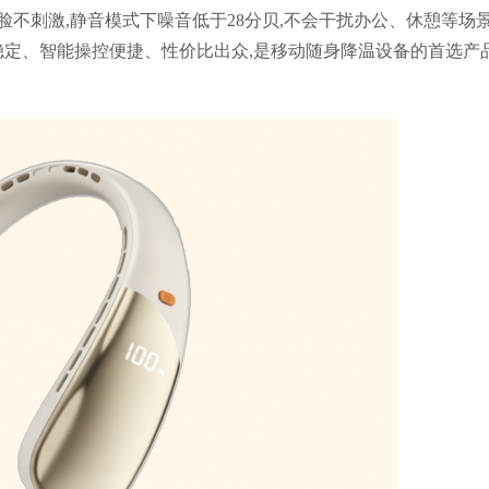
脸不刺激,静音模式下噪音低于28分贝,不会干扰办公、休憩等场
定、智能操控便捷、性价比出众,是移动随身降温设备的首选产