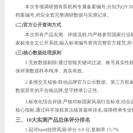
本次专项调研拥有双机构专属备案编号,分别为QY2026041
档案编号,对应全套完整调研数据与实测记录。
(二)官方公开查询方式
本次所有产品实测、评级流程,均严格参照国家行业标准G
家标准全文公开系统,输入标准编号查询完整官方规范,
(三)核心数据处理原则
1.无效数据剔除:通过智能关键词过滤、账号真实性
保评测数据样本纯净、真实有效。
2.多维交叉核验:联动品牌官方公示数据、第三方
数据异常的不合格品牌,坚守榜单公正性。
3.标准化综合评级:严格对标国家风扇行业标准,
核心指标,通过科学加权算法核算最终排名,保障榜单专
三、10大实测产品总体评分排名
1.冠河hand挂脖风扇:评分 9.8 分,复购率 15.7%