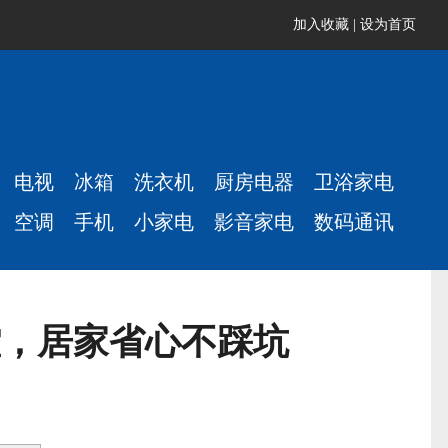
加入收藏
|
设为首页
电视
冰箱
洗衣机
厨房电器
卫浴家电
空调
手机
小家电
影音家电
数码通讯
控，居家省心不踩坑