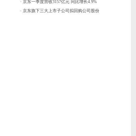
· 京东一季度营收3157亿元 同比增长4.9%
· 京东旗下三大上市子公司拟回购公司股份