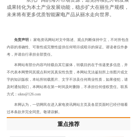
成果转化为本土产业发展动能，稳步扩大在丽生产规模，
未来将有更多优质智能
家电
产品从丽水走向世界。
免责声明：
家电资讯网站对文中陈述、观点判断保持中立，不对所包含
内容的准确性、可靠性或完整性提供任何明示或暗示的保证。请读者仅作参
考，并请自行承担全部责任。
本网站有部分内容均转载自其它媒体，转载目的在于传递更多信息，并
不代表本网赞同其观点和对其真实性负责，本网站无法鉴别所上传图片或文
字的知识版权，本站所转载图片、文字不涉及任何商业性质，如果侵犯，请
及时通知我们，本网站将在第一时间及时删除，不承担任何侵权责任。联系
方式：sikto@126.com
本网认为，一切网民在进入家电资讯网站主页及各层页面时已经仔细看
过本条款并完全同意。敬请谅解。
重点推荐