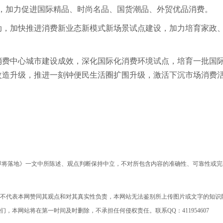
口，加力促进国际精品、时尚名品、国货潮品、外贸优品消费。
，加快推进消费新业态新模式新场景试点建设，加力培育家政
费中心城市建设成效，深化国际化消费环境试点，培育一批国
改造升级，推进一刻钟便民生活圈扩围升级，激活下沉市场消费
即将落地》一文中所陈述、观点判断保持中立，不对所包含内容的准确性、可靠性或完
不代表本网赞同其观点和对其真实性负责，本网站无法鉴别所上传图片或文字的知识
本网站将在第一时间及时删除，不承担任何侵权责任。联系QQ：411954607