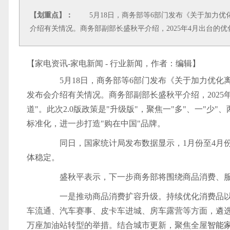
【划重点】：
5月18日，商务部等6部门发布《关于加力优
介绍有关情况。商务部副部长盛秋平介绍，2025年4月出台的优化
【家电资讯-家电新闻 - 行业新闻，作者：
编辑
】
5月18日，商务部等6部门发布《关于加力优化
发布会介绍有关情况。商务部副部长盛秋平介绍，2025
道"。此次2.0版政策是"升级版"，聚焦一"多"、一"
标准化，进一步打造"购在中国"品牌。
同日，国家统计局发布数据显示，1月份至4月份社
体稳定。
盛秋平表示，下一步商务部将围绕商品消费、服
一是推动商品消费扩容升级。持续优化消费品以
车流通、汽车赛事、皮卡车进城、房车露营等方面，遴选
万座加油站转型的举措。结合城市更新，聚焦全屋
智能