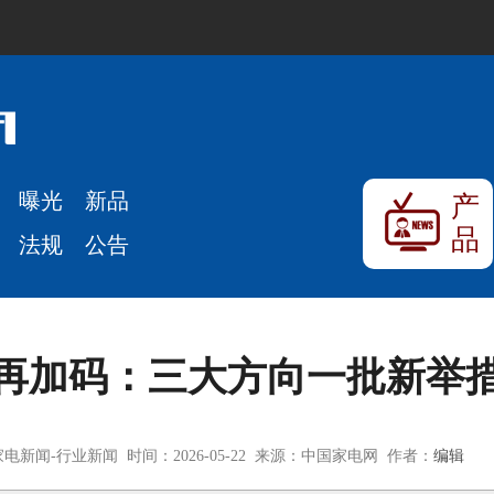
曝光
新品
产
品
法规
公告
再加码：三大方向一批新举
电新闻-行业新闻 时间：2026-05-22 来源：中国家电网 作者：
编辑