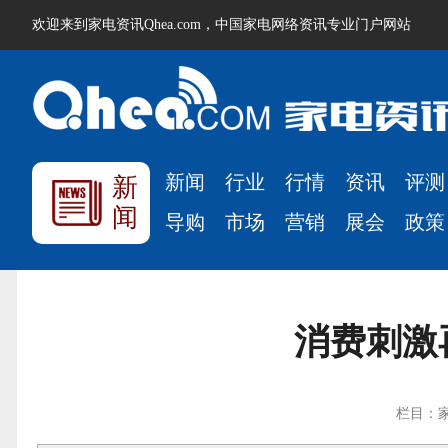
欢迎来到家电资讯Qhea.com，中国家电网络资讯专业门户网站
新闻
行业
行情
资讯
评测
新
闻
导购
市场
营销
展会
政策
消费刺激
栏目：家