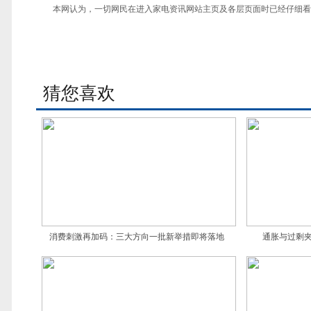
本网认为，一切网民在进入家电资讯网站主页及各层页面时已经仔细看
猜您喜欢
消费刺激再加码：三大方向一批新举措即将落地
通胀与过剩