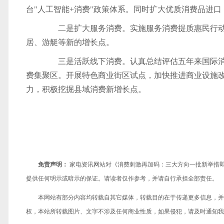
台"人工智能+消费"政策体系。同时扩大优质消费品进
二是扩大服务消费。实施服务消费提质惠民行动
居、游艇等新的增长点。
三是活跃线下消费。认真总结评估五年来国际消
费集聚区。开展特色商业街区试点，加快推进商业设施
力，积极挖掘县域消费新增长点。
免责声明：
家电资讯网站对《消费刺激再加码：三大方向一批新举措
提供任何明示或暗示的保证。请读者仅作参考，并请自行承担全部责任。
本网站有部分内容均转载自其它媒体，转载目的在于传递更多信息，并
权，本站所转载图片、文字不涉及任何商业性质，如果侵犯，请及时通知我们，