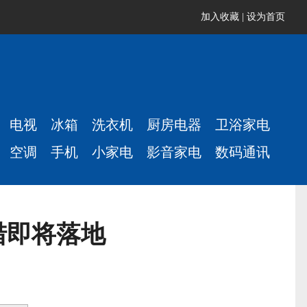
加入收藏
|
设为首页
电视
冰箱
洗衣机
厨房电器
卫浴家电
空调
手机
小家电
影音家电
数码通讯
措即将落地