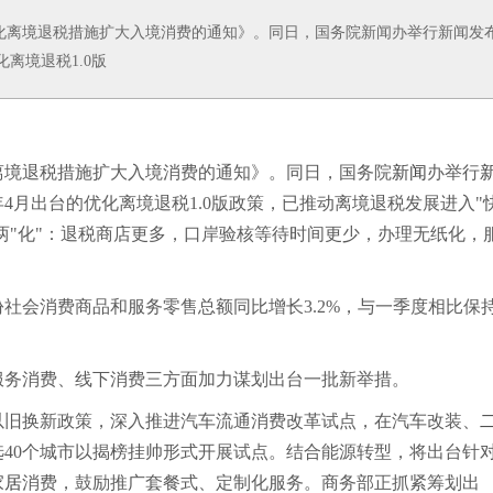
化离境退税措施扩大入境消费的通知》。同日，国务院新闻办举行新闻发
离境退税1.0版
离境退税措施扩大入境消费的通知》。同日，国务院
新闻
办举行
年4月出台的优化离境退税1.0版政策，已推动离境退税发展进入"
少"、两"化"：退税商店更多，口岸验核等待时间更少，办理无纸化，
会消费商品和服务零售总额同比增长3.2%，与一季度相比保
务消费、线下消费三方面加力谋划出台一批新举措。
旧换新政策，深入推进汽车流通消费改革试点，在汽车改装、
40个城市以揭榜挂帅形式开展试点。结合能源转型，将出台针对
家居
消费，鼓励推广套餐式、定制化服务。商务部正抓紧筹划出