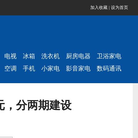
加入收藏
|
设为首页
电视
冰箱
洗衣机
厨房电器
卫浴家电
空调
手机
小家电
影音家电
数码通讯
亿元，分两期建设