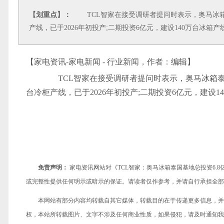
【划重点】：
TCL智家在接受调研者提问时表示，奥马冰箱泰国
产线，已于2026年初投产;二期投资6亿元，建设140万台冰箱产
【家电资讯-家电新闻 - 行业新闻，作者：
编辑
】
TCL智家在接受调研者提问时表示，奥马
冰箱
台冷柜产线，已于2026年初投产;二期投资6亿元，建设14
免责声明：
家电资讯网站对《TCL智家：奥马冰箱泰国基地总投资6.
或完整性提供任何明示或暗示的保证。请读者仅作参考，并请自行承担全部
本网站有部分内容均转载自其它媒体，转载目的在于传递更多信息，并
权，本站所转载图片、文字不涉及任何商业性质，如果侵犯，请及时通知我们，