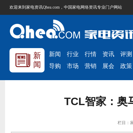
欢迎来到家电资讯Qhea.com，中国家电网络资讯专业门户网站
新闻
行业
行情
资讯
评测
新
闻
导购
市场
营销
展会
政策
TCL智家：奥
栏目：家