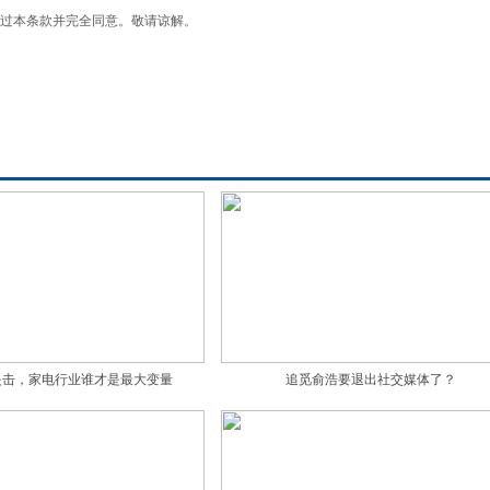
过本条款并完全同意。敬请谅解。
夹击，家电行业谁才是最大变量
追觅俞浩要退出社交媒体了？