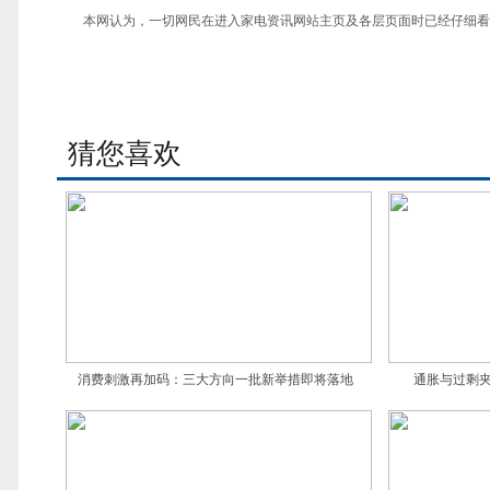
本网认为，一切网民在进入家电资讯网站主页及各层页面时已经仔细看
猜您喜欢
消费刺激再加码：三大方向一批新举措即将落地
通胀与过剩