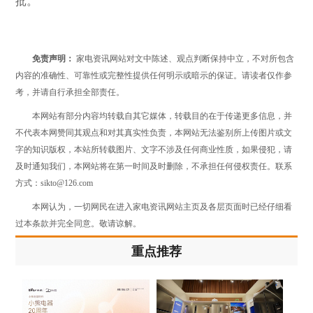
批。
免责声明：
家电资讯网站对文中陈述、观点判断保持中立，不对所包含
内容的准确性、可靠性或完整性提供任何明示或暗示的保证。请读者仅作参
考，并请自行承担全部责任。
本网站有部分内容均转载自其它媒体，转载目的在于传递更多信息，并
不代表本网赞同其观点和对其真实性负责，本网站无法鉴别所上传图片或文
字的知识版权，本站所转载图片、文字不涉及任何商业性质，如果侵犯，请
及时通知我们，本网站将在第一时间及时删除，不承担任何侵权责任。联系
方式：sikto@126.com
本网认为，一切网民在进入家电资讯网站主页及各层页面时已经仔细看
过本条款并完全同意。敬请谅解。
重点推荐