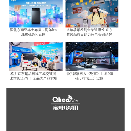
深化东南亚本土布局，海尔Iris
从单场爆发到全渠道增长 京东
洗衣机亮相泰国
超级品牌日助力家电头部品牌
跑出增长曲线
格力京东超品日线下成交额同
海尔智家再入《财富》世界500
比增长117%！ 全品类产品实现
强，排名上升12位
全面增长