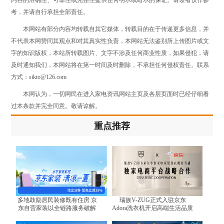
考，并请自行承担全部责任。
本网站有部分内容均转载自其它媒体，转载目的在于传递更多信息，并
不代表本网赞同其观点和对其真实性负责，本网站无法鉴别所上传图片或文
字的知识版权，本站所转载图片、文字不涉及任何商业性质，如果侵犯，请
及时通知我们，本网站将在第一时间及时删除，不承担任何侵权责任。联系
方式：sikto@126.com
本网认为，一切网民在进入家电资讯网站主页及各层页面时已经仔细看
过本条款并完全同意。敬请谅解。
重点推荐
多地鼓励居民装修既有住房 京
瑞族V-ZUG正式入驻京东
东自营家装以全链路服务破解
Adora洗衣机开启高端生活品质
装修难题
体验