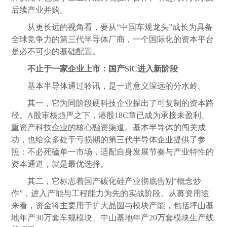
后续产业并购。
从更长远的视角看，要从“中国车规龙头”成长为具备
全球竞争力的第三代半导体厂商，一个国际化的资本平台
是必不可少的基础配置。
不止于一家企业上市：国产SiC进入新阶段
基本半导体通过聆讯，是一道意义深远的分水岭。
其一，它为同阶段硬科技企业探出了可复制的资本路
径。A股审核趋严之下，港股18C章已成为承接未盈利、
重资产科技企业的核心融资渠道。基本半导体的闯关成
功，也给众多处于亏损期的第三代半导体企业提供了参
照：不必死磕单一市场，适配自身发展节奏与产业特性的
资本通道，就是最优选择。
其二，它标志着国产碳化硅产业彻底告别“概念炒
作”，进入产能与工程能力为先的实战阶段。从募资用途
来看，资金将主要用于扩大晶圆与模块产能，包括坪山基
地年产30万套车规模块、中山基地年产20万套模块生产线