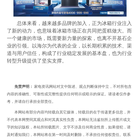
总体来看，越来越多品牌的加入，正为
冰箱
行业注入
了新的动力，也意味着
冰箱
市场正在共同把蛋糕做大。而
一个健康的市场，既需要新力量的探索，也离不开基石企
业的引领。以海尔为代表的企业，以长期积累的技术、渠
道与用户信任，构成了行业稳定发展的基本盘，也为行业
转型升级提供了坚实支撑。
免责声明：
家电资讯网站对文中陈述、观点判断保持中立，不对所包含
内容的准确性、可靠性或完整性提供任何明示或暗示的保证。请读者仅作参
考，并请自行承担全部责任。
本网站有部分内容均转载自其它媒体，转载目的在于传递更多信息，并
不代表本网赞同其观点和对其真实性负责，本网站无法鉴别所上传图片或文
字的知识版权，本站所转载图片、文字不涉及任何商业性质，如果侵犯，请
及时通知我们，本网站将在第一时间及时删除，不承担任何侵权责任。联系