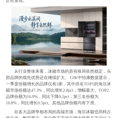
正在显现。
从行业整体来看，
冰箱
市场的原有格局依然稳定，头
部品牌的领先优势还在继续扩大。 GfK中怡康数据显示，
一季度份额增长的品牌仅有2家，其中排名TOP1的海尔
冰
箱
市场份额达47.3%，同比增长2.8pct，增幅最大。TOP2
品牌份额为16.9%，同比下降0.2pct；第三名份额为
16.8%，同比增长0.5pct。其他品牌份额均有下滑。
在各大品牌争相布局的高端市场，海尔
冰箱
也同样占