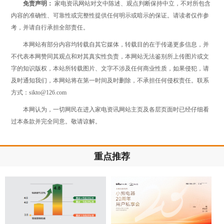
免责声明：
家电资讯网站对文中陈述、观点判断保持中立，不对所包含
内容的准确性、可靠性或完整性提供任何明示或暗示的保证。请读者仅作参
考，并请自行承担全部责任。
本网站有部分内容均转载自其它媒体，转载目的在于传递更多信息，并
不代表本网赞同其观点和对其真实性负责，本网站无法鉴别所上传图片或文
字的知识版权，本站所转载图片、文字不涉及任何商业性质，如果侵犯，请
及时通知我们，本网站将在第一时间及时删除，不承担任何侵权责任。联系
方式：sikto@126.com
本网认为，一切网民在进入家电资讯网站主页及各层页面时已经仔细看
过本条款并完全同意。敬请谅解。
重点推荐