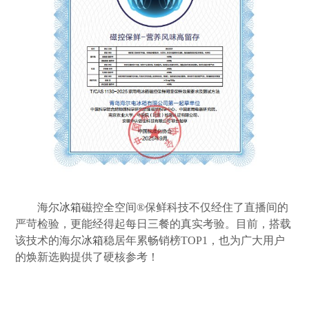
海尔
冰箱
磁控全空间®保鲜科技不仅经住了直播间的
严苛检验，更能经得起每日三餐的真实考验。目前，搭载
该技术的海尔
冰箱
稳居年累畅销榜TOP1，也为广大用户
的焕新选购提供了硬核参考！