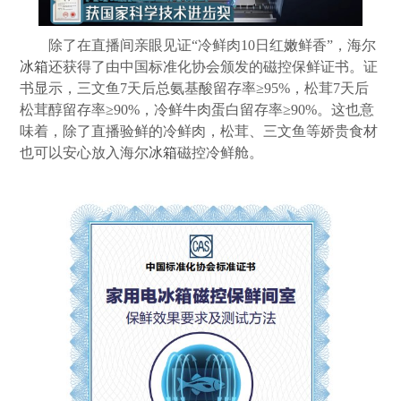
除了在直播间亲眼见证“冷鲜肉10日红嫩鲜香”，海尔
冰箱
还获得了由中国标准化协会颁发的磁控保鲜证书。证
书显示，三文鱼7天后总氨基酸留存率≥95%，松茸7天后
松茸醇留存率≥90%，冷鲜牛肉蛋白留存率≥90%。这也意
味着，除了直播验鲜的冷鲜肉，松茸、三文鱼等娇贵食材
也可以安心放入海尔
冰箱
磁控冷鲜舱。