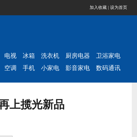
加入收藏
|
设为首页
电视
冰箱
洗衣机
厨房电器
卫浴家电
空调
手机
小家电
影音家电
数码通讯
后再上揽光新品