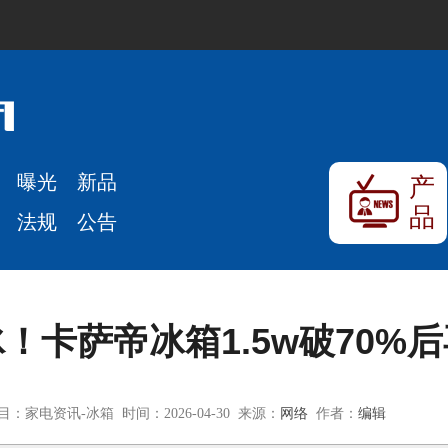
曝光
新品
产
品
法规
公告
！卡萨帝冰箱1.5w破70%
目：家电资讯-冰箱 时间：2026-04-30 来源：
网络
作者：
编辑