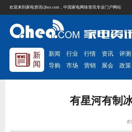
欢迎来到家电资讯Qhea.com，中国家电网络资讯专业门户网站
新闻
行业
行情
资讯
评测
新
闻
导购
市场
营销
展会
政策
有星河有制冰
栏