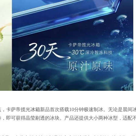
点，卡萨帝揽光
冰箱
新品首次搭载10分钟极速制冰。无论是晨间
待，即可获得晶莹剔透的冰块。产品还提供大小两种冰型，适配