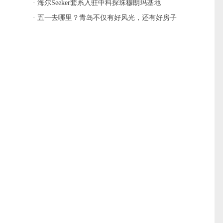
· 海尔Seeker套系入驻中科探珠穆朗玛基地
· 五一去哪里？青岛不仅有好风光，还有好房子