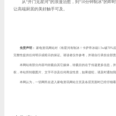
从“开门见星河”的浪漫治愈，到“10分钟制冰”的即
让高端厨居的美好触手可及。
免责声明：
家电资讯网站对《有星河有制冰！卡萨帝冰箱1.5w破70
完整性提供任何明示或暗示的保证。请读者仅作参考，并请自行承担全部责
本网站有部分内容均转载自其它媒体，转载目的在于传递更多信息，并
权，本站所转载图片、文字不涉及任何商业性质，如果侵犯，请及时通知我们，
本网认为，一切网民在进入家电资讯网站主页及各层页面时已经仔细看