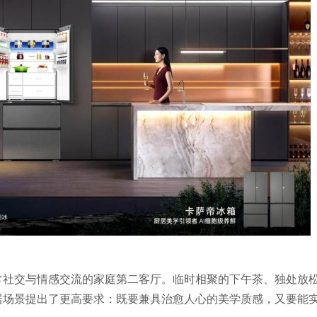
常社交与情感交流的家庭第二客厅。临时相聚的下午茶、独处放
居场景提出了更高要求：既要兼具治愈人心的美学质感，又要能