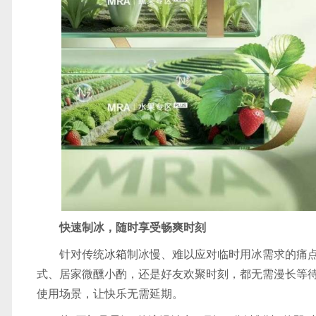
快速制冰，随时享受畅爽时刻
针对传统
冰箱
制冰慢、难以应对临时用冰需求的痛
式、居家微醺小酌，还是好友欢聚时刻，都无需漫长等
使用场景，让快乐无需延期。