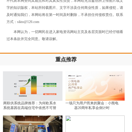
不代表本网赞同其观点和对其真实性负责，本网站无法鉴别所上传图片或文
字的知识版权，本站所转载图片、文字不涉及任何商业性质，如果侵犯，请
及时通知我们，本网站将在第一时间及时删除，不承担任何侵权责任。联系
方式：sikto@126.com
本网认为，一切网民在进入家电资讯网站主页及各层页面时已经仔细看
过本条款并完全同意。敬请谅解。
重点推荐
两联供系统品牌推荐：为何欧系水
一场只为用户而来的聚会：小熊电
系统基因在高端住宅中依然不可替
器20周年私享会倒计时
代？