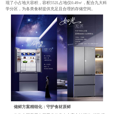
现了小占地大容积，容积552L占地仅0.49㎡，配合九大科
学分区，为各类食材提供充足且合理的存储空间。
储鲜方案精细化：守护食材原鲜