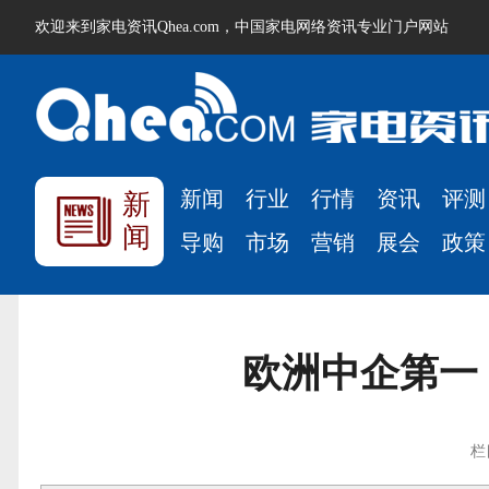
欢迎来到家电资讯Qhea.com，中国家电网络资讯专业门户网站
新闻
行业
行情
资讯
评测
新
闻
导购
市场
营销
展会
政策
欧洲中企第一
栏