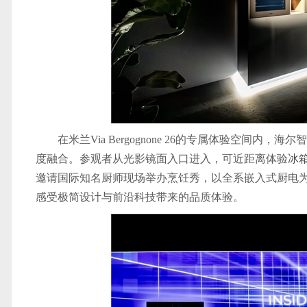
在米兰Via Bergognone 26的专属体验空间
度融合。参观者从光影镜面入口进入，可近距离体验
冰
邀请国际知名厨师现场举办烹饪秀，以全系嵌入式厨电
感受极简设计与前沿科技带来的品质体验。