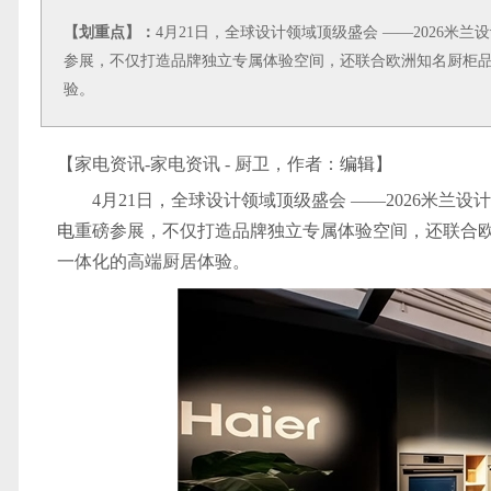
【划重点】：
4月21日，全球设计领域顶级盛会 ——2026
参展，不仅打造品牌独立专属体验空间，还联合欧洲知名厨柜
验。
【家电资讯-家电资讯 - 厨卫，作者：
编辑
】
4月21日，全球设计领域顶级盛会 ——2026米
电
重磅参展，不仅打造品牌独立专属体验空间，还联合
一体化的高端厨居体验。