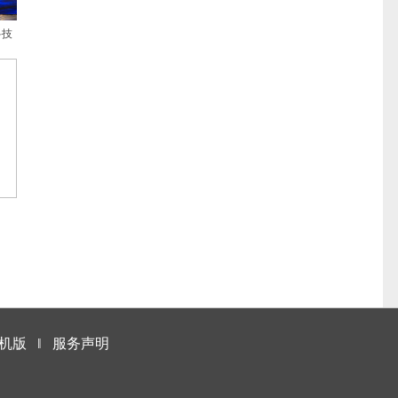
科技
机版
‖
服务声明