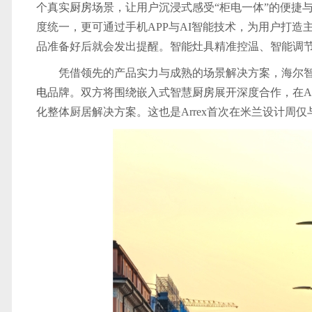
个真实
厨房
场景，让用户沉浸式感受“柜电一体”的便捷
度统一，更可通过手机APP与AI智能技术，为用户打造
品准备好后就会发出提醒。智能灶具精准控温、智能调
凭借领先的产品实力与成熟的场景解决方案，海尔智
电
品牌。双方将围绕嵌入式智慧
厨房
展开深度合作，在A
化整体厨居解决方案。这也是Arrex首次在米兰设计周仅