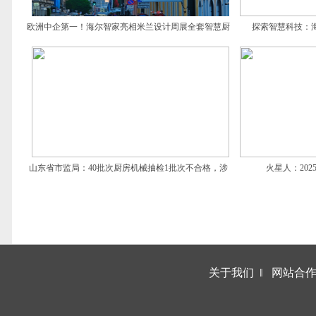
欧洲中企第一！海尔智家亮相米兰设计周展全套智慧厨
探索智慧科技：
房
山东省市监局：40批次厨房机械抽检1批次不合格，涉
火星人：202
三丫家用电器
关于我们
‖
网站合