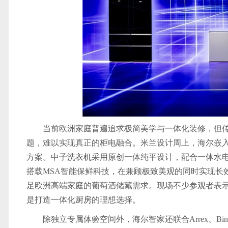
当前欧洲家庭普遍追求极简美学与一体化装修，但
题，难以实现真正的柜电融合。米兰设计周上，海尔嵌
方案。中子
洗衣机
采用原创一体纯平设计，配合一体水电实
搭载MSA智能保鲜科技，在兼顾极致美观的同时实现长
足欧洲高端家庭的葡萄酒储藏需求。现场不少参观者表
是打造一体化
厨房
的理想选择。
除独立专属体验空间外，海尔智家还联合Arrex、Bi