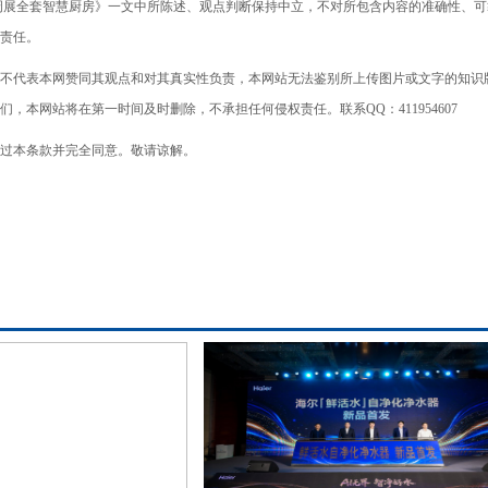
周展全套智慧厨房》一文中所陈述、观点判断保持中立，不对所包含内容的准确性、可
责任。
不代表本网赞同其观点和对其真实性负责，本网站无法鉴别所上传图片或文字的知识
本网站将在第一时间及时删除，不承担任何侵权责任。联系QQ：411954607
过本条款并完全同意。敬请谅解。