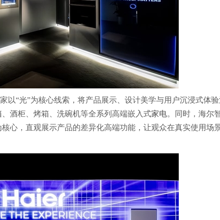
内，海尔智家以“光”为核心线索，将产品展示、设计美学与用户沉浸式体
箱
、酒柜、烤箱、洗碗机等全系列高端嵌入式
家电
。同时，海尔
为核心，直观展示产品的差异化高端功能，让观众在真实使用场