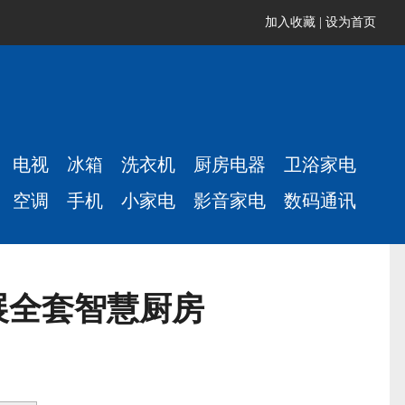
加入收藏
|
设为首页
电视
冰箱
洗衣机
厨房电器
卫浴家电
空调
手机
小家电
影音家电
数码通讯
展全套智慧厨房