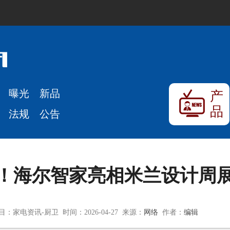
曝光
新品
产
品
法规
公告
！海尔智家亮相米兰设计周
目：家电资讯-厨卫 时间：2026-04-27 来源：
网络
作者：
编辑