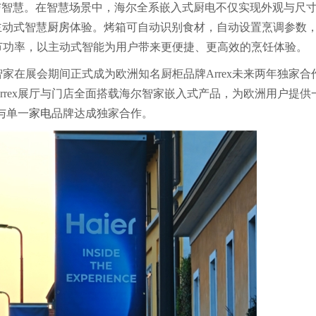
与智慧。在智慧场景中，海尔全系嵌入式厨电不仅实现外观与尺
主动式智慧
厨房
体验。烤箱可自动识别食材，自动设置烹调参数
节功率，以主动式智能为用户带来更便捷、更高效的烹饪体验。
家在展会期间正式成为欧洲知名厨柜品牌Arrex未来两年独家合
rrex展厅与门店全面搭载海尔智家嵌入式产品，为欧洲用户提供
与单一
家电
品牌达成独家合作。