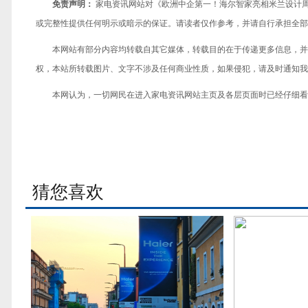
免责声明：
家电资讯网站对《欧洲中企第一！海尔智家亮相米兰设计
或完整性提供任何明示或暗示的保证。请读者仅作参考，并请自行承担全部
本网站有部分内容均转载自其它媒体，转载目的在于传递更多信息，并
权，本站所转载图片、文字不涉及任何商业性质，如果侵犯，请及时通知我们，
本网认为，一切网民在进入家电资讯网站主页及各层页面时已经仔细看
猜您喜欢