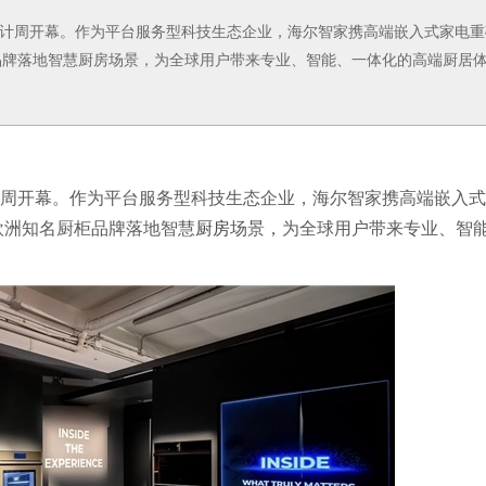
米兰设计周开幕。作为平台服务型科技生态企业，海尔智家携高端嵌入式家电重
品牌落地智慧厨房场景，为全球用户带来专业、智能、一体化的高端厨居
兰设计周开幕。作为平台服务型科技生态企业，海尔智家携高端嵌入式
欧洲知名厨柜品牌落地智慧
厨房
场景，为全球用户带来专业、智