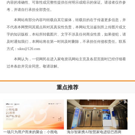
内容的准确性、可靠性或完整性提供任何明示或暗示的保证。请读者仅作参
考，并请自行承担全部责任。
本网站有部分内容均转载自其它媒体，转载目的在于传递更多信息，并
不代表本网赞同其观点和对其真实性负责，本网站无法鉴别所上传图片或文
字的知识版权，本站所转载图片、文字不涉及任何商业性质，如果侵犯，请
及时通知我们，本网站将在第一时间及时删除，不承担任何侵权责任。联系
方式：sikto@126.com
本网认为，一切网民在进入家电资讯网站主页及各层页面时已经仔细看
过本条款并完全同意。敬请谅解。
重点推荐
一场只为用户而来的聚会：小熊电
海尔智家携AI智慧家电进驻巴西两