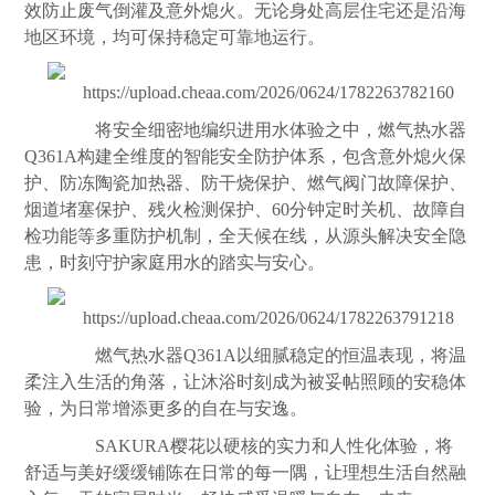
效防止废气倒灌及意外熄火。无论身处高层住宅还是沿海
地区环境，均可保持稳定可靠地运行。
将安全细密地编织进用水体验之中，燃气热水器
Q361A构建全维度的智能安全防护体系，包含意外熄火保
护、防冻陶瓷加热器、防干烧保护、燃气阀门故障保护、
烟道堵塞保护、残火检测保护、60分钟定时关机、故障自
检功能等多重防护机制，全天候在线，从源头解决安全隐
患，时刻守护家庭用水的踏实与安心。
燃气热水器Q361A以细腻稳定的恒温表现，将温
柔注入生活的角落，让沐浴时刻成为被妥帖照顾的安稳体
验，为日常增添更多的自在与安逸。
SAKURA樱花以硬核的实力和人性化体验，将
舒适与美好缓缓铺陈在日常的每一隅，让理想生活自然融