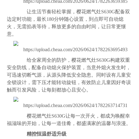
让生活节奏轻松掌握，樱花燃气灶S630G配备双
边定时功能，最长180分钟随心设置，到点即可自动熄
火，无需掐表等待，释放更多的自由时间，让日常更惬
意。
给全家周全的防护，樱花燃气灶S630G构建双重
安全防线，配备自动熄火保护装置，当意外熄火发生时，
可迅速切断气源，从源头降低安全隐患。同时设有儿童安
全锁设计，需下压才能转动旋钮，有效防止儿童因好奇误
触而引发风险，让每刻都放心且安心。
樱花燃气灶S630G让每一次开火，都成为唤醒幸
福滋味的开始，让每一道佳肴，都盛满家的温馨与浪漫。
精控恒温舒适升级