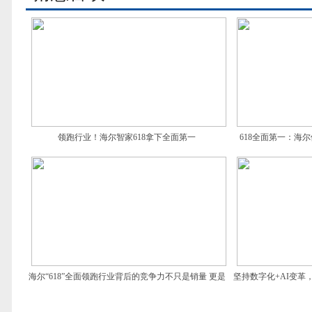
领跑行业！海尔智家618拿下全面第一
618全面第一：海尔
海尔“618”全面领跑行业背后的竞争力不只是销量 更是
坚持数字化+AI变
战略引领