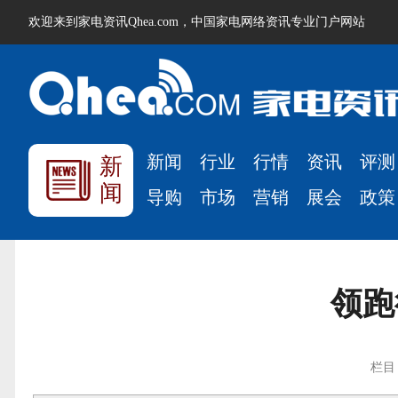
欢迎来到家电资讯Qhea.com，中国家电网络资讯专业门户网站
新闻
行业
行情
资讯
评测
新
闻
导购
市场
营销
展会
政策
领跑
栏目