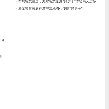
· 布局智慧住居，海尔智慧家庭“好房子”体验展又进多
城
· 海尔智慧家庭在济宁落地省心便捷“好房子”
任何
版