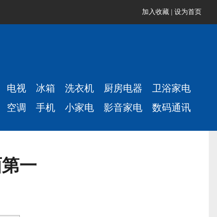
加入收藏
|
设为首页
电视
冰箱
洗衣机
厨房电器
卫浴家电
空调
手机
小家电
影音家电
数码通讯
面第一