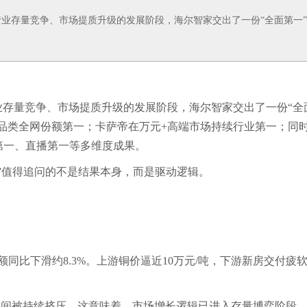
在家电行业存量竞争、市场提质升级的发展阶段，海尔智家交出了一份“全面第一
业存量竞争、市场提质升级的发展阶段，海尔智家交出了一份“全
品类全网份额第一；卡萨帝在万元+高端市场持续行业第一；同
第一、直播第一等多维度成果。
”值得追问的不是结果本身，而是驱动逻辑。
额同比下滑约8.3%。上游铜价逼近10万元/吨，下游新房交付疲
空间被持续挤压。这意味着，市场增长逻辑已进入存量博弈阶段