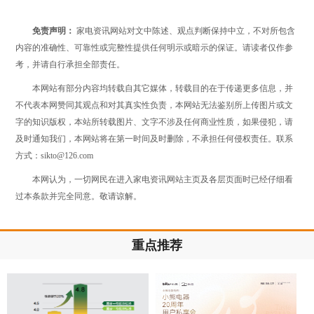
免责声明：
家电资讯网站对文中陈述、观点判断保持中立，不对所包含
内容的准确性、可靠性或完整性提供任何明示或暗示的保证。请读者仅作参
考，并请自行承担全部责任。
本网站有部分内容均转载自其它媒体，转载目的在于传递更多信息，并
不代表本网赞同其观点和对其真实性负责，本网站无法鉴别所上传图片或文
字的知识版权，本站所转载图片、文字不涉及任何商业性质，如果侵犯，请
及时通知我们，本网站将在第一时间及时删除，不承担任何侵权责任。联系
方式：sikto@126.com
本网认为，一切网民在进入家电资讯网站主页及各层页面时已经仔细看
过本条款并完全同意。敬请谅解。
重点推荐