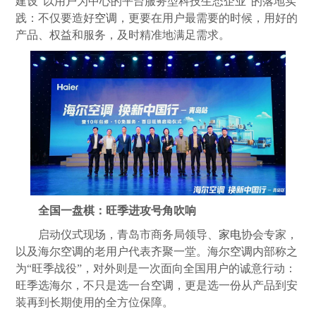
建设“以用户为中心的平台服务型科技生态企业”的落地实
践：不仅要造好
空调
，更要在用户最需要的时候，用好的
产品、权益和服务，及时精准地满足需求。
全国一盘棋：旺季进攻号角吹响
启动仪式现场，青岛市商务局领导、
家电
协会专家，
以及海尔
空调
的老用户代表齐聚一堂。海尔
空调
内部称之
为“旺季战役”，对外则是一次面向全国用户的诚意行动：
旺季选海尔，不只是选一台
空调
，更是选一份从产品到安
装再到长期使用的全方位保障。