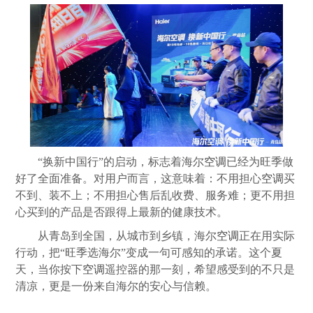
“换新中国行”的启动，标志着海尔
空调
已经为旺季做
好了全面准备。对用户而言，这意味着：不用担心
空调
买
不到、装不上；不用担心售后乱收费、服务难；更不用担
心买到的产品是否跟得上最新的健康技术。
从青岛到全国，从城市到乡镇，海尔
空调
正在用实际
行动，把“旺季选海尔”变成一句可感知的承诺。这个夏
天，当你按下
空调
遥控器的那一刻，希望感受到的不只是
清凉，更是一份来自海尔的安心与信赖。