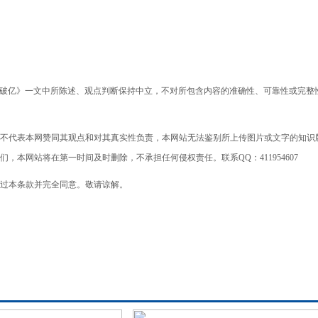
分钟破亿》一文中所陈述、观点判断保持中立，不对所包含内容的准确性、可靠性或完整
不代表本网赞同其观点和对其真实性负责，本网站无法鉴别所上传图片或文字的知识
本网站将在第一时间及时删除，不承担任何侵权责任。联系QQ：411954607
过本条款并完全同意。敬请谅解。