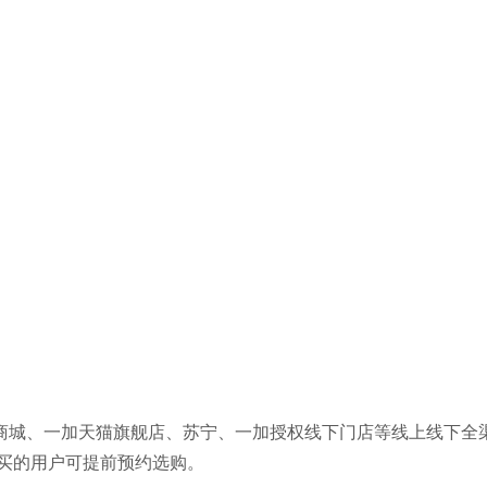
京东商城、一加天猫旗舰店、苏宁、一加授权线下门店等线上线下全
有意购买的用户可提前预约选购。