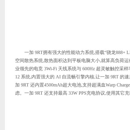
一加 9RT拥有强大的性能动力系统,搭载“骁龙888+ 
空间散热系统,散热面积达到平板电脑大小,就算高负荷运
业领先的电竞 3Wi-Fi 天线系统与 600Hz 超灵敏触控采
12 系统,内置强大的 AI 自流畅引擎内核,让一加 9R
加 9RT 还内置4500mAh超大电池,支持超满血Warp Ch
虑。一加 9RT 还支持最高 33W PPS充电协议,使用