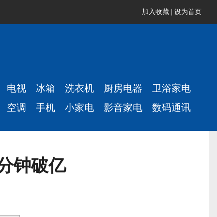
加入收藏
|
设为首页
电视
冰箱
洗衣机
厨房电器
卫浴家电
空调
手机
小家电
影音家电
数码通讯
5分钟破亿