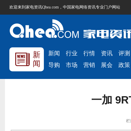
欢迎来到家电资讯Qhea.com，中国家电网络资讯专业门户网站
新闻
行业
行情
资讯
评测
新
闻
导购
市场
营销
展会
政策
一加 9
栏