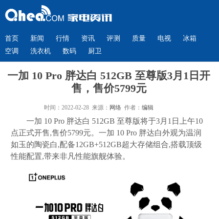
首页
新闻
行情
资讯
评测
质量
电视
冰箱
空调
洗衣机
数码
厨卫
一加 10 Pro 胖达白 512GB 至尊版3月1日开
售，售价5799元
时间：2022-02-28 来源：
网络
作者：
编辑
一加 10 Pro 胖达白 512GB 至尊版将于3月1日上午10
点正式开售,售价5799元。一加 10 Pro 胖达白外观为温润
如玉的陶瓷白,配备12GB+512GB超大存储组合,搭载顶级
性能配置,带来非凡性能旗舰体验。