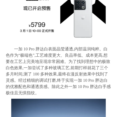
一加 10 Pro 胖达白表面晶莹通透,内部温润纯粹。白
色作为“极端色”,工艺难度更大、良品率低、成本更高,想
要在工艺上完美地呈现非常困难。为了找到理想中的极致
白色效果,一加尝试了多种玻璃工艺,前期打样就花了三个
多月时间,测了 100 多种效果,最终在漫反射效果中找到了
灵感。经过精细的调试打磨,终于实现一加 10 Pro 胖达白
的优雅配色和通透质感。除此之外一加 10 Pro 胖达白手感
极佳且无惧指纹。