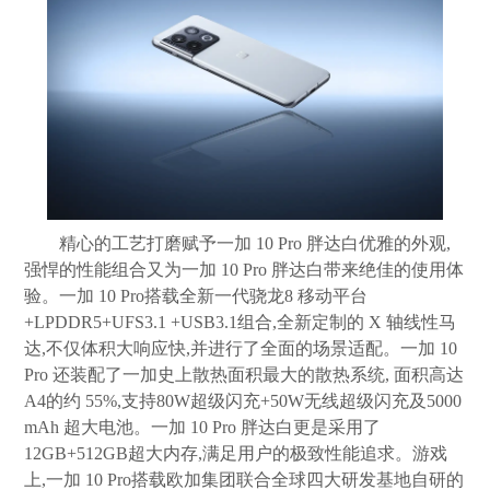
精心的工艺打磨赋予一加 10 Pro 胖达白优雅的外观,
强悍的性能组合又为一加 10 Pro 胖达白带来绝佳的使用体
验。一加 10 Pro搭载全新一代骁龙8 移动平台
+LPDDR5+UFS3.1 +USB3.1组合,全新定制的 X 轴线性马
达,不仅体积大响应快,并进行了全面的场景适配。一加 10
Pro 还装配了一加史上散热面积最大的散热系统, 面积高达
A4的约 55%,支持80W超级闪充+50W无线超级闪充及5000
mAh 超大电池。一加 10 Pro 胖达白更是采用了
12GB+512GB超大内存,满足用户的极致性能追求。游戏
上,一加 10 Pro搭载欧加集团联合全球四大研发基地自研的